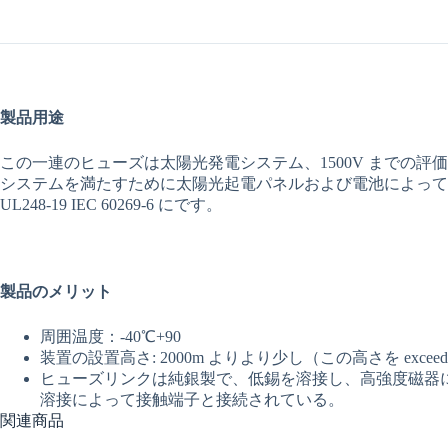
製品用途
この一連のヒューズは太陽光発電システム、1500V までの評価さ
システムを満たすために太陽光起電パネルおよび電池によって接
UL248-19 IEC 60269-6 にです。
製品のメリット
周囲温度：-40℃+90
装置の設置高さ: 2000m よりより少し（この高さを e
ヒューズリンクは純銀製で、低錫を溶接し、高強度磁器
溶接によって接触端子と接続されている。
関連商品