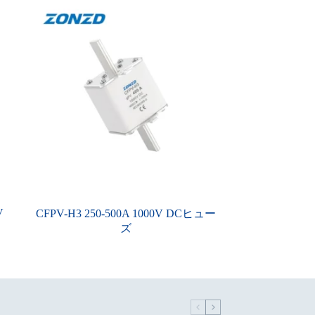
V
CFPV-H3 250-500A 1000V DCヒュー
ズ