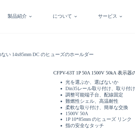
製品紹介
について
サービス
 表示器のない 14x85mm DC のヒューズのホールダー
CFPV-63T 1P 50A 1500V 50kA
光を選ぶか、選ばないか
Din35レール取り付け、取り付
調整可能端子台、配線固定
難燃性シェル、高温耐性
柔軟な取り付け、簡単な交換
1500V 50A
1P 10*85mm のヒューズ リンク
指の安全なタッチ