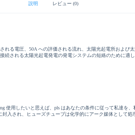
説明
レビュー (0)
れる電圧、50A への評価される流れ、太陽光起電所および太陽光起電
続される太陽光起電発電の発電システムの短絡のために適してい
xceedng 使用したいと思えば、pls はあなたの条件に従って
に封入され、ヒューズチューブは化学的にアーク媒体として処