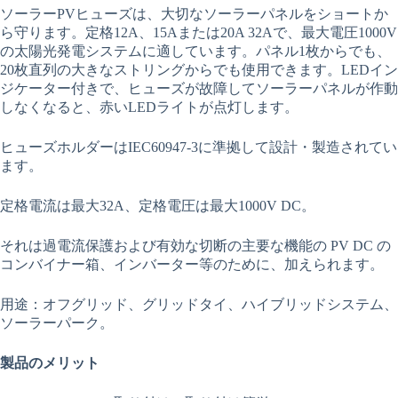
ソーラーPVヒューズは、大切なソーラーパネルをショートか
ら守ります。定格12A、15Aまたは20A 32Aで、最大電圧1000V
の太陽光発電システムに適しています。パネル1枚からでも、
20枚直列の大きなストリングからでも使用できます。LEDイン
ジケーター付きで、ヒューズが故障してソーラーパネルが作動
しなくなると、赤いLEDライトが点灯します。
ヒューズホルダーはIEC60947-3に準拠して設計・製造されてい
ます。
定格電流は最大32A、定格電圧は最大1000V DC。
それは過電流保護および有効な切断の主要な機能の PV DC の
コンバイナー箱、インバーター等のために、加えられます。
用途：オフグリッド、グリッドタイ、ハイブリッドシステム、
ソーラーパーク。
製品のメリット