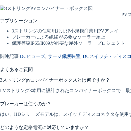
PV
アプリケーション
3ストリングの住宅用および小規模商業用PVアレイ
ブレーカーによる絶縁が必要なソーラー屋上
保護等級IP65/IK09が必要な屋外ソーラープロジェクト
関連記事
DCヒューズ
,
サージ保護装置
,
DCスイッチ・ディス
よくあるご質問
3ストリングpvコンバイナーボックスとは何ですか？
PVストリング3本用に設計されたコンバイナーボックスで、最大
ブレーカーは使うのか？
はい、HDシリーズモデルは、スイッチディスコネクタを使用す
どのような定格電流に対応していますか？