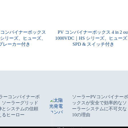
Vコンバイナーボックス
PV コンバイナーボックス 4 in 2 ou
｜HDシリーズ、ヒューズ、
1000VDC｜HS シリーズ、ヒューズ
、ブレーカー付き
SPD & スイッチ付き
ーラーコンバイナーボ
ソーラーPVコンバイナー
：ソーラーグリッド
ックスが安全で効率的なソ
神とシステムの信頼
ーラーシステムに不可欠な
えるヒーロー
10の理由