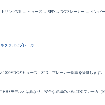
ストリング3本 → ヒューズ → SPD → DCブレーカー → インバ
コネクタ
,
DCブレーカー
.
1000VDCのヒューズ、SPD、ブレーカー保護を提供します。
るHSモデルとは異なり、安全な絶縁のためにDCブレーカ（M