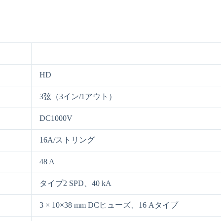
HD
3弦（3イン/1アウト）
DC1000V
16A/ストリング
48 A
タイプ2 SPD、40 kA
3 × 10×38 mm DCヒューズ、16 Aタイプ