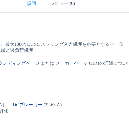
説明
レビュー (0)
、最大1000VDCの3ストリング入力保護を必要とするソー
絶縁と過負荷保護
ランディングページ
または
メーカーページ
OEMの詳細につい
 kA）、
DCブレーカー
(32-63 A)
評価