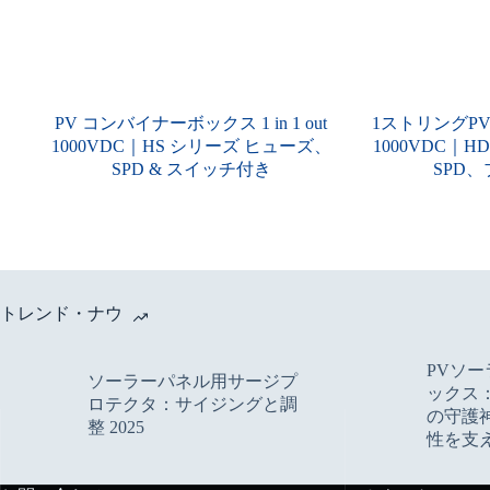
PV コンバイナーボックス 1 in 1 out
1ストリングP
1000VDC｜HS シリーズ ヒューズ、
1000VDC
SPD & スイッチ付き
SPD
トレンド・ナウ
PVソ
ソーラーパネル用サージプ
ックス
ロテクタ：サイジングと調
の守護
整 2025
性を支