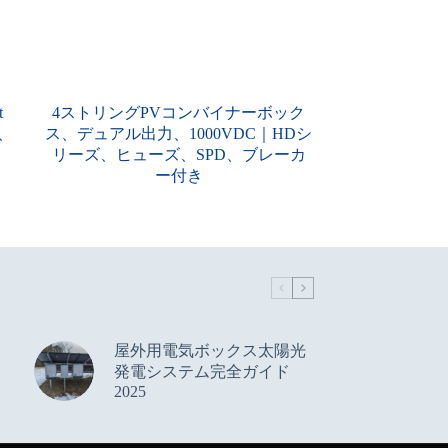
t
4ストリングPVコンバイナーボック
、
ス、デュアル出力、1000VDC｜HDシ
リーズ、ヒューズ、SPD、ブレーカ
ー付き
ボ
屋外用電気ボックス太陽光
発電システム完全ガイド
2025
Korean
Italian