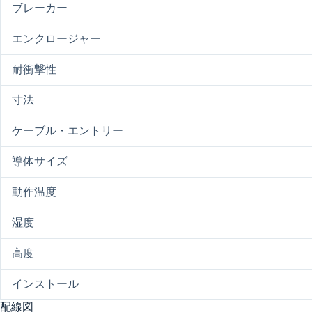
ブレーカー
エンクロージャー
耐衝撃性
寸法
ケーブル・エントリー
導体サイズ
動作温度
湿度
高度
インストール
配線図