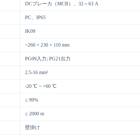
DCブレーカ（MCB）、32～63 A
PC、IP65
IK09
~260 × 230 × 110 mm
PG09入力; PG21出力
2.5-16 mm²
-20 ℃ ~ +60 ℃
≤ 99%
≤ 2000 m
壁掛け