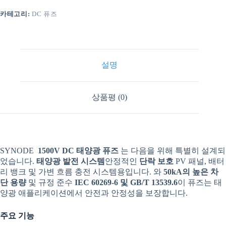
카테고리:
DC 퓨즈
설명
상품평 (0)
SYNODE
1500V DC 태양광 퓨즈
는 다음을 위해 특별히 설계되
었습니다.
태양광 발전 시스템
안정적인
단락 보호
PV 패널, 배터
리 뱅크 및 가변 흐름 충전 시스템용입니다. 와
50kA의 높은 차
단 용량
및 규정 준수
IEC 60269-6 및 GB/T 13539.6
이 퓨즈는 태
양광 애플리케이션에서 안전과 안정성을 보장합니다.
주요 기능