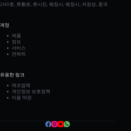
2165호, 류황로, 류시진, 웨칭시, 웨칭시, 저장성, 중국
계정
제품
정보
서비스
연락처
유용한 링크
Japanese
제조업체
Italian
개인정보 보호정책
Spanish
이용 약관
German
French
Portuguese