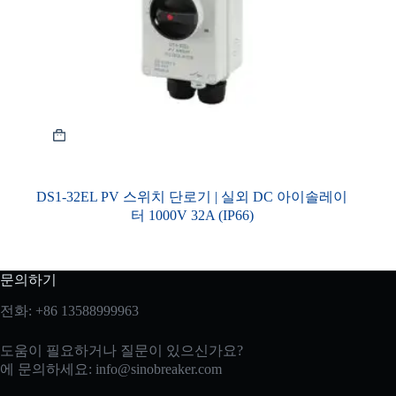
DS1-32EL PV 스위치 단로기 | 실외 DC 아이솔레이
터 1000V 32A (IP66)
문의하기
전화: +86 13588999963
도움이 필요하거나 질문이 있으신가요?
에 문의하세요:
info@sinobreaker.com