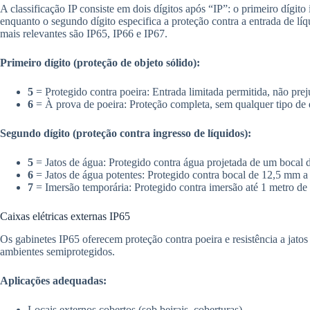
A classificação IP consiste em dois dígitos após “IP”: o primeiro dígito 
enquanto o segundo dígito especifica a proteção contra a entrada de líqu
mais relevantes são IP65, IP66 e IP67.
Primeiro dígito (proteção de objeto sólido):
5
= Protegido contra poeira: Entrada limitada permitida, não pre
6
= À prova de poeira: Proteção completa, sem qualquer tipo de 
Segundo dígito (proteção contra ingresso de líquidos):
5
= Jatos de água: Protegido contra água projetada de um bocal
6
= Jatos de água potentes: Protegido contra bocal de 12,5 mm a
7
= Imersão temporária: Protegido contra imersão até 1 metro de
Caixas elétricas externas IP65
Os gabinetes IP65 oferecem proteção contra poeira e resistência a jato
ambientes semiprotegidos.
Aplicações adequadas:
Locais externos cobertos (sob beirais, coberturas)