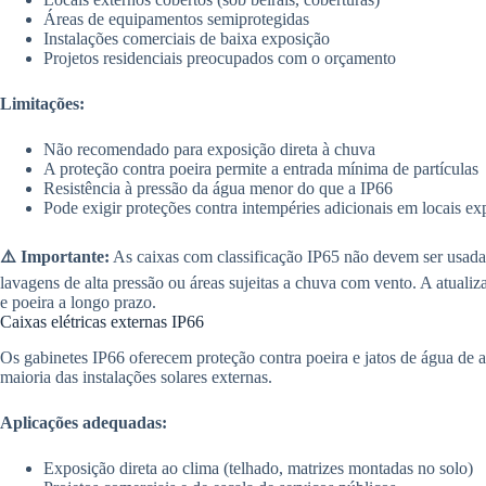
Áreas de equipamentos semiprotegidas
Instalações comerciais de baixa exposição
Projetos residenciais preocupados com o orçamento
Limitações:
Não recomendado para exposição direta à chuva
A proteção contra poeira permite a entrada mínima de partículas
Resistência à pressão da água menor do que a IP66
Pode exigir proteções contra intempéries adicionais em locais ex
⚠️ Importante:
As caixas com classificação IP65 não devem ser usadas
lavagens de alta pressão ou áreas sujeitas a chuva com vento. A atual
e poeira a longo prazo.
Caixas elétricas externas IP66
Os gabinetes IP66 oferecem proteção contra poeira e jatos de água de al
maioria das instalações solares externas.
Aplicações adequadas:
Exposição direta ao clima (telhado, matrizes montadas no solo)