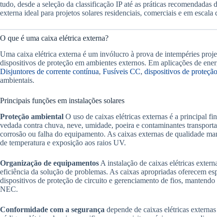
tudo, desde a seleção da classificação IP até as práticas recomendadas d
externa ideal para projetos solares residenciais, comerciais e em escala 
O que é uma caixa elétrica externa?
Uma caixa elétrica externa é um invólucro à prova de intempéries proje
dispositivos de proteção em ambientes externos. Em aplicações de energ
Disjuntores de corrente contínua
,
Fusíveis CC
,
dispositivos de proteção
ambientais.
Principais funções em instalações solares
Proteção ambiental
O uso de caixas elétricas externas é a principal fi
vedada contra chuva, neve, umidade, poeira e contaminantes transportad
corrosão ou falha do equipamento. As caixas externas de qualidade ma
de temperatura e exposição aos raios UV.
Organização de equipamentos
A instalação de caixas elétricas exter
eficiência da solução de problemas. As caixas apropriadas oferecem e
dispositivos de proteção de circuito e gerenciamento de fios, mantendo
NEC.
Conformidade com a segurança
depende de caixas elétricas externa