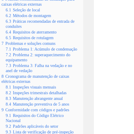
caixas elétricas externas
6.1
Seleção de local
6.2
Métodos de montagem
6.3
Práticas recomendadas de entrada de
conduítes
6.4
Requisitos de aterramento
6.5
Requisitos de rotulagem
7
Problemas e soluções comuns
7.1
Problema 1: Acúmulo de condensação
7.2
Problema 2: superaquecimento do
equipamento
7.3
Problema 3: Falha na vedação e no
anel de vedação
8
Cronograma de manutenção de caixas
elétricas externas
8.1
Inspeções visuais mensais
8.2
Inspeções trimestrais detalhadas
8.3
Manutenção abrangente anual
8.4
Manutenção preventiva de 5 anos
9
Conformidade com códigos e padrões
9.1
Requisitos do Código Elétrico
Nacional
9.2
Padrões aplicáveis do setor
9.3
Lista de verificação de pré-inspeção