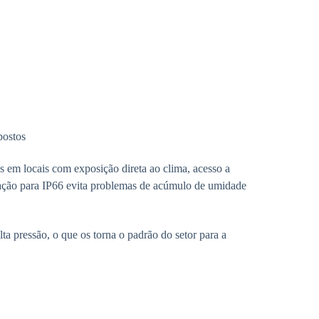
postos
 em locais com exposição direta ao clima, acesso a
ização para IP66 evita problemas de acúmulo de umidade
ta pressão, o que os torna o padrão do setor para a