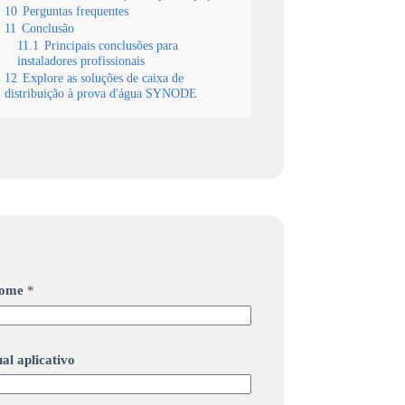
10
Perguntas frequentes
11
Conclusão
11.1
Principais conclusões para
instaladores profissionais
12
Explore as soluções de caixa de
distribuição à prova d'água SYNODE
ome
*
al aplicativo