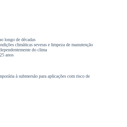
 ao longo de décadas
ondições climáticas severas e limpeza de manutenção
independentemente do clima
 25 anos
emporária à submersão para aplicações com risco de