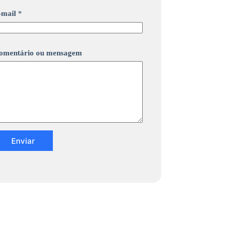
-mail
*
omentário ou mensagem
Enviar