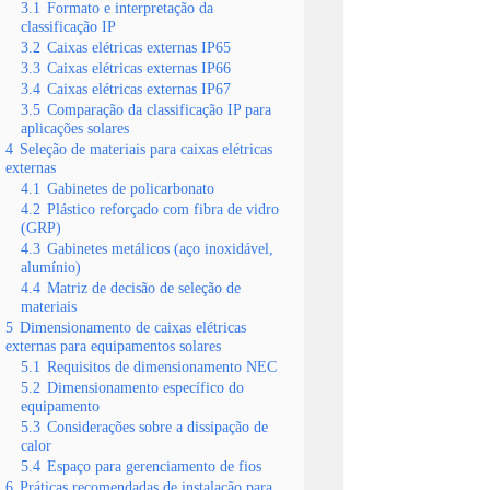
3.1
Formato e interpretação da
classificação IP
3.2
Caixas elétricas externas IP65
3.3
Caixas elétricas externas IP66
3.4
Caixas elétricas externas IP67
3.5
Comparação da classificação IP para
aplicações solares
4
Seleção de materiais para caixas elétricas
externas
4.1
Gabinetes de policarbonato
4.2
Plástico reforçado com fibra de vidro
(GRP)
4.3
Gabinetes metálicos (aço inoxidável,
alumínio)
4.4
Matriz de decisão de seleção de
materiais
5
Dimensionamento de caixas elétricas
externas para equipamentos solares
5.1
Requisitos de dimensionamento NEC
5.2
Dimensionamento específico do
equipamento
5.3
Considerações sobre a dissipação de
calor
5.4
Espaço para gerenciamento de fios
6
Práticas recomendadas de instalação para