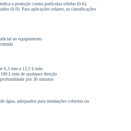
indica a proteção contra partículas sólidas (0-6),
idos (0-9). Para aplicações solares, as classificações
judicial ao equipamento
entrada
 de 6,3 mm a 12,5 L/min
 100 L/min de qualquer direção
 profundidade por 30 minutos
s de água, adequados para instalações cobertas ou