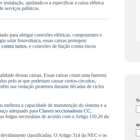
e instalação, ajudando-o a especificar a caixa elétrica
de serviços públicos.
tado para abrigar conexões elétricas, componentes e
ia solar fotovoltaica, essas caixas protegem
 contra surtos
, e conexões de fiação contra riscos
nalidade dessas caixas. Essas caixas criam uma barreira
os pelo ar que poderiam causar curtos-circuitos,
ntêm sua vedação protetora durante décadas de ciclos
N
nas melhora a capacidade de manutenção do sistema e a
spaço adequado para
Chaves seccionadoras CC
,
 as folgas necessárias de acordo com o Artigo 110.26 da
qu
s devidamente classificadas. O Artigo 314 da NEC e os