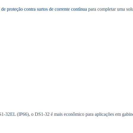
 de proteção contra surtos de corrente contínua
para completar uma soluç
1-32EL (IP66), o DS1-32 é mais econômico para aplicações em gabinet