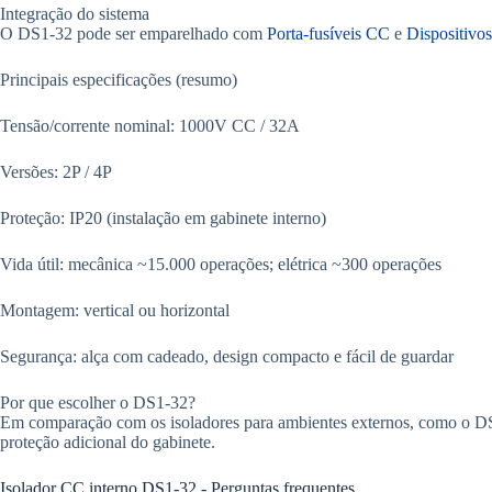
Integração do sistema
O DS1-32 pode ser emparelhado com
Porta-fusíveis CC
e
Dispositivos
Principais especificações (resumo)
Tensão/corrente nominal: 1000V CC / 32A
Versões: 2P / 4P
Proteção: IP20 (instalação em gabinete interno)
Vida útil: mecânica ~15.000 operações; elétrica ~300 operações
Montagem: vertical ou horizontal
Segurança: alça com cadeado, design compacto e fácil de guardar
Por que escolher o DS1-32?
Em comparação com os isoladores para ambientes externos, como o DS
proteção adicional do gabinete.
Isolador CC interno DS1-32 - Perguntas frequentes