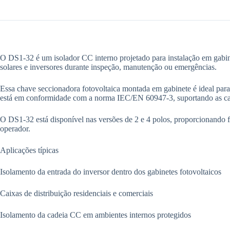
O DS1-32 é um isolador CC interno projetado para instalação em gabine
solares e inversores durante inspeção, manutenção ou emergências.
Essa chave seccionadora fotovoltaica montada em gabinete é ideal para q
está em conformidade com a norma IEC/EN 60947-3, suportando as cat
O DS1-32 está disponível nas versões de 2 e 4 polos, proporcionando f
operador.
Aplicações típicas
Isolamento da entrada do inversor dentro dos gabinetes fotovoltaicos
Caixas de distribuição residenciais e comerciais
Isolamento da cadeia CC em ambientes internos protegidos