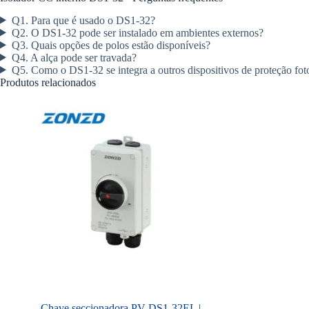
Q1. Para que é usado o DS1-32?
Q2. O DS1-32 pode ser instalado em ambientes externos?
Q3. Quais opções de polos estão disponíveis?
Q4. A alça pode ser travada?
Q5. Como o DS1-32 se integra a outros dispositivos de proteção fot
Produtos relacionados
Chave seccionadora PV DS1-32EL |