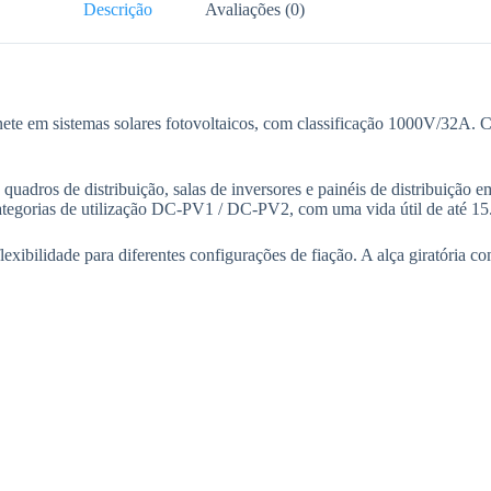
Descrição
Avaliações (0)
te em sistemas solares fotovoltaicos, com classificação 1000V/32A. Co
uadros de distribuição, salas de inversores e painéis de distribuição e
egorias de utilização DC-PV1 / DC-PV2, com uma vida útil de até 15
lexibilidade para diferentes configurações de fiação. A alça giratória