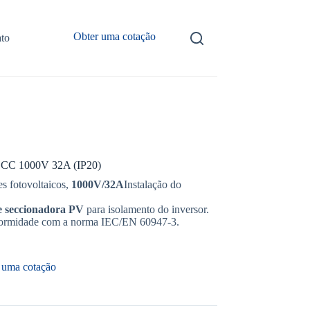
Obter uma cotação
to
r CC 1000V 32A (IP20)
es fotovoltaicos,
1000V/32A
Instalação do
 seccionadora PV
para isolamento do inversor.
nformidade com a norma IEC/EN 60947-3.
 uma cotação