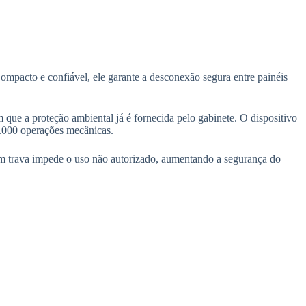
mpacto e confiável, ele garante a desconexão segura entre painéis
m que a proteção ambiental já é fornecida pelo gabinete. O dispositivo
.000 operações mecânicas.
 com trava impede o uso não autorizado, aumentando a segurança do