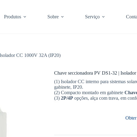
Produtos
Sobre
Serviço
Conta
 Isolador CC 1000V 32A (IP20)
Chave seccionadora PV DS1-32 | Isolado
(1) Isolador CC interno para sistemas solar
gabinete, IP20.
(2) Compacto montado em gabinete
Chave
(3)
2P/4P
opções, alça com trava, em co
Obter