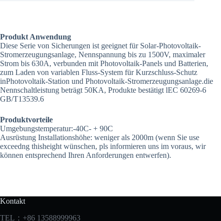
Produkt Anwendung
Diese Serie von Sicherungen ist geeignet für Solar-Photovoltaik-
Stromerzeugungsanlage, Nennspannung bis zu 1500V, maximaler
Strom bis 630A, verbunden mit Photovoltaik-Panels und Batterien,
zum Laden von variablen Fluss-System für Kurzschluss-Schutz
inPhotovoltaik-Station und Photovoltaik-Stromerzeugungsanlage.die
Nennschaltleistung beträgt 50KA, Produkte bestätigt lEC 60269-6
GB/T13539.6
Produktvorteile
Umgebungstemperatur:-40C- + 90C
Ausrüstung Installationshöhe: weniger als 2000m (wenn Sie use
exceedng thisheight wünschen, pls informieren uns im voraus, wir
können entsprechend Ihren Anforderungen entwerfen).
Kontakt
TEL：+86 13588999963