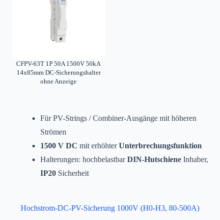
CFPV-63T 1P 50A 1500V 50kA
14x85mm DC-Sicherungshalter
ohne Anzeige
Für PV-Strings / Combiner-Ausgänge mit höheren
Strömen
1500 V DC
mit erhöhter
Unterbrechungsfunktion
Halterungen: hochbelastbar
DIN-Hutschiene
Inhaber,
IP20
Sicherheit
Hochstrom-DC-PV-Sicherung 1000V (H0-H3, 80-500A)