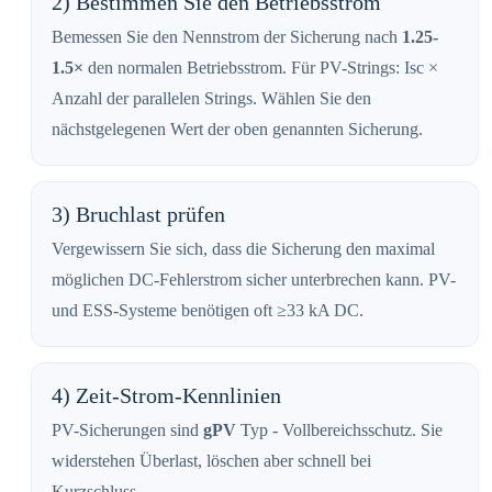
2) Bestimmen Sie den Betriebsstrom
Bemessen Sie den Nennstrom der Sicherung nach
1.25-
1.5×
den normalen Betriebsstrom. Für PV-Strings: Isc ×
Anzahl der parallelen Strings. Wählen Sie den
nächstgelegenen Wert der oben genannten Sicherung.
3) Bruchlast prüfen
Vergewissern Sie sich, dass die Sicherung den maximal
möglichen DC-Fehlerstrom sicher unterbrechen kann. PV-
und ESS-Systeme benötigen oft ≥33 kA DC.
4) Zeit-Strom-Kennlinien
PV-Sicherungen sind
gPV
Typ - Vollbereichsschutz. Sie
widerstehen Überlast, löschen aber schnell bei
Kurzschluss.