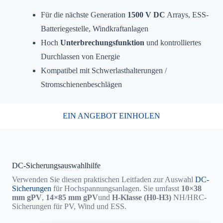
Für die nächste Generation
1500 V DC
Arrays, ESS-
Batteriegestelle, Windkraftanlagen
Hoch
Unterbrechungsfunktion
und kontrolliertes
Durchlassen von Energie
Kompatibel mit Schwerlasthalterungen /
Stromschienenbeschlägen
EIN ANGEBOT EINHOLEN
DC-Sicherungsauswahlhilfe
Verwenden Sie diesen praktischen Leitfaden zur Auswahl
DC-
Sicherungen
für Hochspannungsanlagen. Sie umfasst
10×38
mm gPV
,
14×85 mm gPV
und
H-Klasse (H0-H3)
NH/HRC-
Sicherungen für PV, Wind und ESS.