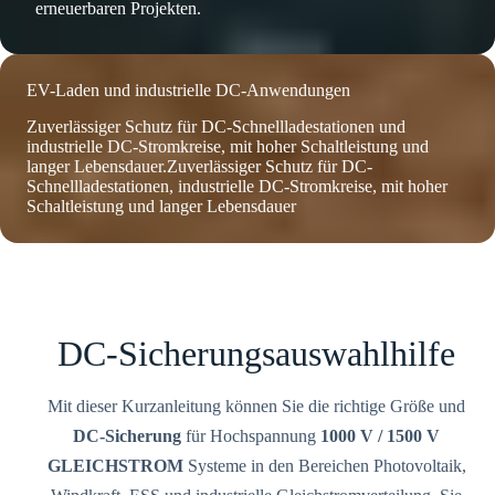
erneuerbaren Projekten.
EV-Laden und industrielle DC-Anwendungen
Zuverlässiger Schutz für DC-Schnellladestationen und
industrielle DC-Stromkreise, mit hoher Schaltleistung und
langer Lebensdauer.Zuverlässiger Schutz für DC-
Schnellladestationen, industrielle DC-Stromkreise, mit hoher
Schaltleistung und langer Lebensdauer
DC-Sicherungsauswahlhilfe
Mit dieser Kurzanleitung können Sie die richtige Größe und
DC-Sicherung
für Hochspannung
1000 V / 1500 V
GLEICHSTROM
Systeme in den Bereichen Photovoltaik,