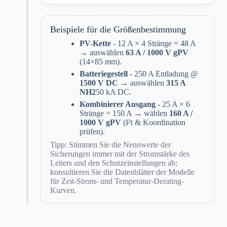
Beispiele für die Größenbestimmung
PV-Kette
- 12 A × 4 Stränge = 48 A
→ auswählen
63 A / 1000 V gPV
(14×85 mm).
Batteriegestell
- 250 A Entladung @
1500 V DC
→ auswählen
315 A
NH2
50 kA DC.
Kombinierer Ausgang
- 25 A × 6
Stränge = 150 A → wählen
160 A /
1000 V gPV
(I²t & Koordination
prüfen).
Tipp: Stimmen Sie die Nennwerte der
Sicherungen immer mit der Stromstärke des
Leiters und den Schutzeinstellungen ab;
konsultieren Sie die Datenblätter der Modelle
für Zeit-Strom- und Temperatur-Derating-
Kurven.