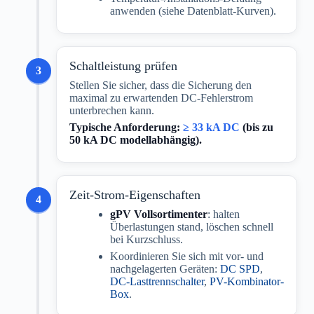
anwenden (siehe Datenblatt-Kurven).
Schaltleistung prüfen
3
Stellen Sie sicher, dass die Sicherung den
maximal zu erwartenden DC-Fehlerstrom
unterbrechen kann.
Typische Anforderung:
≥ 33 kA DC
(bis zu
50 kA DC
modellabhängig).
Zeit-Strom-Eigenschaften
4
gPV Vollsortimenter
: halten
Überlastungen stand, löschen schnell
bei Kurzschluss.
Koordinieren Sie sich mit vor- und
nachgelagerten Geräten:
DC SPD
,
DC-Lasttrennschalter
,
PV-Kombinator-
Box
.