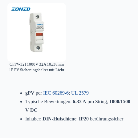
CFPV-32I 1000V 32A 10x38mm
1P PV-Sicherungshalter mit Licht
gPV
per
IEC 60269-6
;
UL 2579
Typische Bewertungen:
6-32 A
pro String;
1000/1500
V DC
Inhaber:
DIN-Hutschiene
,
IP20
berührungssicher