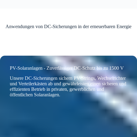
Anwendungen von DC-Sicherungen in der erneuerbaren Energie
PV-Solaranlagen - Zuverlässiger DC-Schutz bis zu 1500 V
Unsere DC-Sicherungen sichern PV-Strings, Wechselrichter
und Verteilerkästen ab und gewährleisten einen sicheren und
effizienten Betrieb in privaten, gewerblichen und
öffentlichen Solaranlagen.