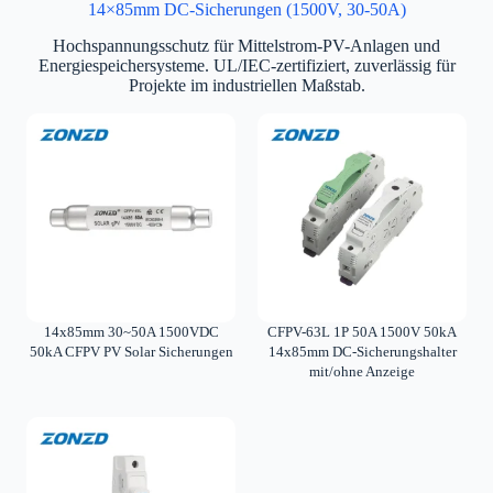
14×85mm DC-Sicherungen (1500V, 30-50A)
Hochspannungsschutz für Mittelstrom-PV-Anlagen und
Energiespeichersysteme. UL/IEC-zertifiziert, zuverlässig für
Projekte im industriellen Maßstab.
14x85mm 30~50A 1500VDC
CFPV-63L 1P 50A 1500V 50kA
50kA CFPV PV Solar Sicherungen
14x85mm DC-Sicherungshalter
mit/ohne Anzeige