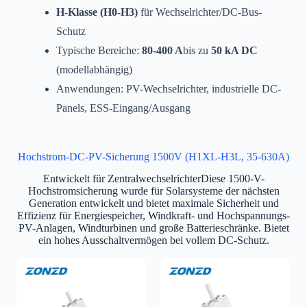
H-Klasse (H0-H3)
für Wechselrichter/DC-Bus-
Schutz
Typische Bereiche:
80-400 A
bis zu
50 kA DC
(modellabhängig)
Anwendungen: PV-Wechselrichter, industrielle DC-
Panels, ESS-Eingang/Ausgang
Hochstrom-DC-PV-Sicherung 1500V (H1XL-H3L, 35-630A)
Entwickelt für ZentralwechselrichterDiese 1500-V-
Hochstromsicherung wurde für Solarsysteme der nächsten
Generation entwickelt und bietet maximale Sicherheit und
Effizienz für Energiespeicher, Windkraft- und Hochspannungs-
PV-Anlagen, Windturbinen und große Batterieschränke. Bietet
ein hohes Ausschaltvermögen bei vollem DC-Schutz.