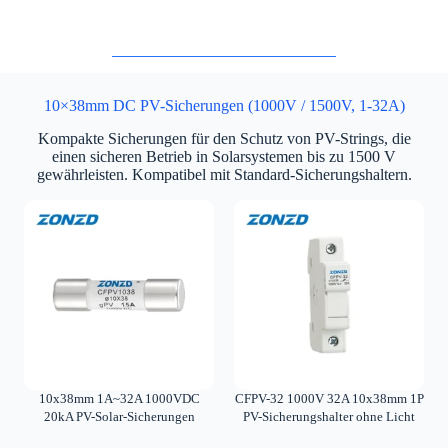
10×38mm DC PV-Sicherungen (1000V / 1500V, 1-32A)
Kompakte Sicherungen für den Schutz von PV-Strings, die
einen sicheren Betrieb in Solarsystemen bis zu 1500 V
gewährleisten. Kompatibel mit Standard-Sicherungshaltern.
10x38mm 1A~32A 1000VDC
CFPV-32 1000V 32A 10x38mm 1P
20kA PV-Solar-Sicherungen
PV-Sicherungshalter ohne Licht