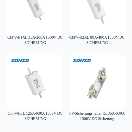
CFPV-H1XL 35A-200A 1500V DC
CFPV-H2XL 80A-400A 1500V DC
SICHERUNG
SICHERUNG
CFPV-H3L 125A-630A 1500V DC
PV-Sicherungshalter für 35A-630A
SICHERUNG
1500V DC-Sicherung