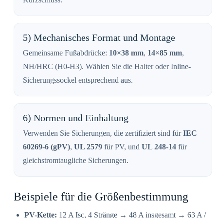
5) Mechanisches Format und Montage
Gemeinsame Fußabdrücke:
10×38 mm
,
14×85 mm
,
NH/HRC (H0-H3). Wählen Sie die Halter oder Inline-
Sicherungssockel entsprechend aus.
6) Normen und Einhaltung
Verwenden Sie Sicherungen, die zertifiziert sind für
IEC
60269-6 (gPV)
,
UL 2579
für PV, und
UL 248-14
für
gleichstromtaugliche Sicherungen.
Beispiele für die Größenbestimmung
PV-Kette:
12 A Isc, 4 Stränge → 48 A insgesamt → 63 A /