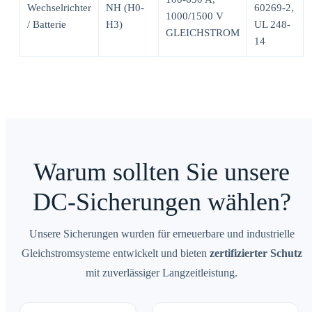
Wechselrichter
NH (H0-
60269-2,
1000/1500 V
/ Batterie
H3)
UL 248-
GLEICHSTROM
14
Warum sollten Sie unsere
DC-Sicherungen wählen?
Unsere Sicherungen wurden für erneuerbare und industrielle
Gleichstromsysteme entwickelt und bieten
zertifizierter Schutz
mit zuverlässiger Langzeitleistung.