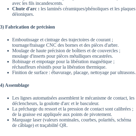
avec les fils incandescents.
Chute d'arc :
les laminés céramiques/phénoliques et les plaques
déioniques.
3) Fabrication de précision
Emboutissage et cintrage des trajectoires de courant ;
tournage/fraisage CNC des bornes et des pièces d'arbre.
Moulage de haute précision de boîtiers et de couvercles ;
moulage d'inserts pour pièces métalliques encastrées.
Bobinage et empotage pour la libération magnétique ;
réchauffeurs résistifs pour la libération thermique.
Finition de surface : ébavurage, placage, nettoyage par ultrasons.
4) Assemblage
Les lignes automatisées assemblent le mécanisme de contact, les
déclencheurs, la goulotte d'arc et le basculeur.
La précharge du ressort et la pression de contact sont calibrées ;
de la graisse est appliquée aux points de pivotement.
Marquage laser (valeurs nominales, courbes, polarités, schéma
de câblage) et traçabilité QR.