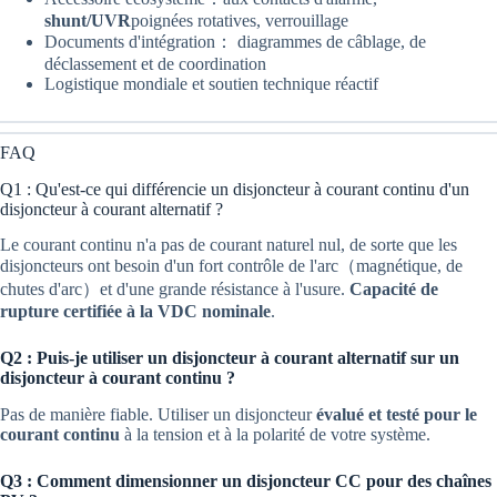
shunt/UVR
poignées rotatives, verrouillage
Documents d'intégration： diagrammes de câblage, de
déclassement et de coordination
Logistique mondiale et soutien technique réactif
FAQ
Q1 : Qu'est-ce qui différencie un disjoncteur à courant continu d'un
disjoncteur à courant alternatif ?
Le courant continu n'a pas de courant naturel nul, de sorte que les
disjoncteurs ont besoin d'un fort contrôle de l'arc（magnétique, de
chutes d'arc）et d'une grande résistance à l'usure.
Capacité de
rupture certifiée à la VDC nominale
.
Q2 : Puis-je utiliser un disjoncteur à courant alternatif sur un
disjoncteur à courant continu ?
Pas de manière fiable. Utiliser un disjoncteur
évalué et testé pour le
courant continu
à la tension et à la polarité de votre système.
Q3 : Comment dimensionner un disjoncteur CC pour des chaînes