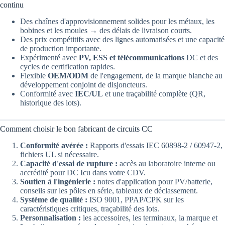
continu
Des chaînes d'approvisionnement solides pour les métaux, les
bobines et les moules → des délais de livraison courts.
Des prix compétitifs avec des lignes automatisées et une capacité
de production importante.
Expérimenté avec
PV, ESS et télécommunications
DC et des
cycles de certification rapides.
Flexible
OEM/ODM
de l'engagement, de la marque blanche au
développement conjoint de disjoncteurs.
Conformité avec
IEC/UL
et une traçabilité complète (QR,
historique des lots).
Comment choisir le bon fabricant de circuits CC
Conformité avérée :
Rapports d'essais IEC 60898-2 / 60947-2,
fichiers UL si nécessaire.
Capacité d'essai de rupture :
accès au laboratoire interne ou
accrédité pour DC Icu dans votre CDV.
Soutien à l'ingénierie :
notes d'application pour PV/batterie,
conseils sur les pôles en série, tableaux de déclassement.
Système de qualité :
ISO 9001, PPAP/CPK sur les
caractéristiques critiques, traçabilité des lots.
Personnalisation :
les accessoires, les terminaux, la marque et