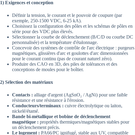
1) Exigences et conception
Définir la tension, le courant et le pouvoir de coupure (par
exemple, 250-1500 VDC, 6-25 kA).
Choisissez la configuration des pôles et les schémas de pôles en
série pour des VDC plus élevés.
Sélectionner la courbe de déclenchement (B/C/D ou courbe DC
personnalisée) et la température d'étalonnage.
Concevoir des systèmes de contrôle de l'arc électrique : purgeurs
magnétiques, glissières d'arc et goulottes d'arc dimensionnées
pour le courant continu (pas de courant naturel zéro).
Produire des CAO en 3D, des piles de tolérances et des
conceptions de moules pour le boîtier.
2) Sélection des matériaux
Contacts :
alliage d'argent (AgSnO₂ / AgNi) pour une faible
résistance et une résistance à l'érosion.
Conducteurs/terminaux :
cuivre électrolytique ou laiton,
nickelé/étamé.
Bande bi-métallique et bobine de déclenchement
magnétique :
propriétés thermiques/magnétiques stables pour
un déclenchement précis.
Le logement :
PA66/PC ignifugé, stable aux UV, compatible