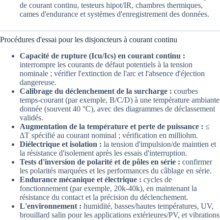
de courant continu, testeurs hipot/IR, chambres thermiques,
cames d'endurance et systèmes d'enregistrement des données.
Procédures d'essai pour les disjoncteurs à courant continu
Capacité de rupture (Icu/Ics) en courant continu :
interrompre les courants de défaut potentiels à la tension
nominale ; vérifier l'extinction de l'arc et l'absence d'éjection
dangereuse.
Calibrage du déclenchement de la surcharge :
courbes
temps-courant (par exemple, B/C/D) à une température ambiante
donnée (souvent 40 °C), avec des diagrammes de déclassement
validés.
Augmentation de la température et perte de puissance :
≤
ΔT spécifié au courant nominal ; vérification en milliohm.
Diélectrique et isolation :
la tension d'impulsion/de maintien et
la résistance d'isolement après les essais d'interruption.
Tests d'inversion de polarité et de pôles en série :
confirmer
les polarités marquées et les performances du câblage en série.
Endurance mécanique et électrique :
cycles de
fonctionnement (par exemple, 20k-40k), en maintenant la
résistance du contact et la précision du déclenchement.
L'environnement :
humidité, basses/hautes températures, UV,
brouillard salin pour les applications extérieures/PV, et vibrations