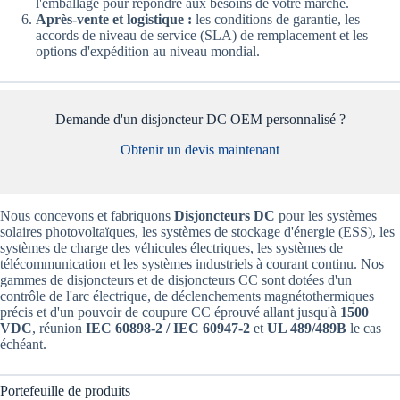
l'emballage pour répondre aux besoins de votre marché.
Après-vente et logistique :
les conditions de garantie, les
accords de niveau de service (SLA) de remplacement et les
options d'expédition au niveau mondial.
Demande d'un disjoncteur DC OEM personnalisé ?
Obtenir un devis maintenant
Nous concevons et fabriquons
Disjoncteurs DC
pour les systèmes
solaires photovoltaïques, les systèmes de stockage d'énergie (ESS), les
systèmes de charge des véhicules électriques, les systèmes de
télécommunication et les systèmes industriels à courant continu. Nos
gammes de disjoncteurs et de disjoncteurs CC sont dotées d'un
contrôle de l'arc électrique, de déclenchements magnétothermiques
précis et d'un pouvoir de coupure CC éprouvé allant jusqu'à
1500
VDC
, réunion
IEC 60898-2 / IEC 60947-2
et
UL 489/489B
le cas
échéant.
Portefeuille de produits