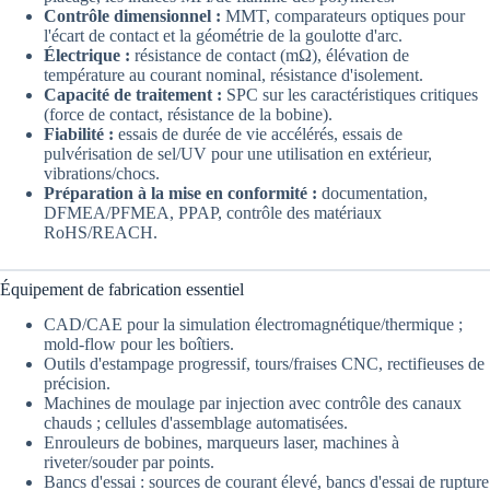
Contrôle dimensionnel :
MMT, comparateurs optiques pour
l'écart de contact et la géométrie de la goulotte d'arc.
Électrique :
résistance de contact (mΩ), élévation de
température au courant nominal, résistance d'isolement.
Capacité de traitement :
SPC sur les caractéristiques critiques
(force de contact, résistance de la bobine).
Fiabilité :
essais de durée de vie accélérés, essais de
pulvérisation de sel/UV pour une utilisation en extérieur,
vibrations/chocs.
Préparation à la mise en conformité :
documentation,
DFMEA/PFMEA, PPAP, contrôle des matériaux
RoHS/REACH.
Équipement de fabrication essentiel
CAD/CAE pour la simulation électromagnétique/thermique ;
mold-flow pour les boîtiers.
Outils d'estampage progressif, tours/fraises CNC, rectifieuses de
précision.
Machines de moulage par injection avec contrôle des canaux
chauds ; cellules d'assemblage automatisées.
Enrouleurs de bobines, marqueurs laser, machines à
riveter/souder par points.
Bancs d'essai : sources de courant élevé, bancs d'essai de rupture