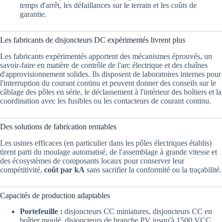
temps d'arrêt, les défaillances sur le terrain et les coûts de
garantie.
Les fabricants de disjoncteurs DC expérimentés livrent plus
Les fabricants expérimentés apportent des mécanismes éprouvés, un
savoir-faire en matière de contrôle de l'arc électrique et des chaînes
d'approvisionnement solides. Ils disposent de laboratoires internes pour
l'interruption du courant continu et peuvent donner des conseils sur le
câblage des pôles en série, le déclassement à l'intérieur des boîtiers et la
coordination avec les fusibles ou les contacteurs de courant continu.
Des solutions de fabrication rentables
Les usines efficaces (en particulier dans les pôles électriques établis)
tirent parti du moulage automatisé, de l'assemblage à grande vitesse et
des écosystèmes de composants locaux pour conserver leur
compétitivité.
coût par kA
sans sacrifier la conformité ou la traçabilité.
Capacités de production adaptables
Portefeuille :
disjoncteurs CC miniatures, disjoncteurs CC en
boîtier moulé, disjoncteurs de branche PV jusqu'à 1500 VCC,