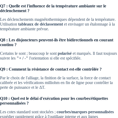
Q7 : Quelle est l'influence de la température ambiante sur le
déclenchement ?
Les déclenchements magnétothermiques dépendent de la température.
Utilisation
tableaux de déclassement
et envisager un étalonnage à la
température ambiante prévue.
Q8 : Les disjoncteurs peuvent-ils être bidirectionnels en courant
continu ?
Certains le sont ; beaucoup le sont
polarisé
et marqués. Il faut toujours
suivre les
"+ / -"
l'orientation si elle est spécifiée.
Q9 : Comment la résistance de contact est-elle contrôlée ?
Par le choix de l'alliage, la finition de la surface, la force de contact
calibrée et les vérifications milliohm en fin de ligne pour contrôler la
perte de puissance et le ΔT.
Q10 : Quel est le délai d'exécution pour les courbes/étiquettes
personnalisées ?
Les cotes standard sont stockées ;
courbes/marques personnalisées
expédier rapidement grâce à l'outillage interne et aux lignes