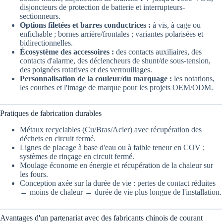
disjoncteurs de protection de batterie et interrupteurs-
sectionneurs.
Options filetées et barres conductrices :
à vis, à cage ou
enfichable ; bornes arrière/frontales ; variantes polarisées et
bidirectionnelles.
Écosystème des accessoires :
des contacts auxiliaires, des
contacts d'alarme, des déclencheurs de shunt/de sous-tension,
des poignées rotatives et des verrouillages.
Personnalisation de la couleur/du marquage :
les notations,
les courbes et l'image de marque pour les projets OEM/ODM.
Pratiques de fabrication durables
Métaux recyclables (Cu/Bras/Acier) avec récupération des
déchets en circuit fermé.
Lignes de placage à base d'eau ou à faible teneur en COV ;
systèmes de rinçage en circuit fermé.
Moulage économe en énergie et récupération de la chaleur sur
les fours.
Conception axée sur la durée de vie : pertes de contact réduites
→ moins de chaleur → durée de vie plus longue de l'installation.
Avantages d'un partenariat avec des fabricants chinois de courant