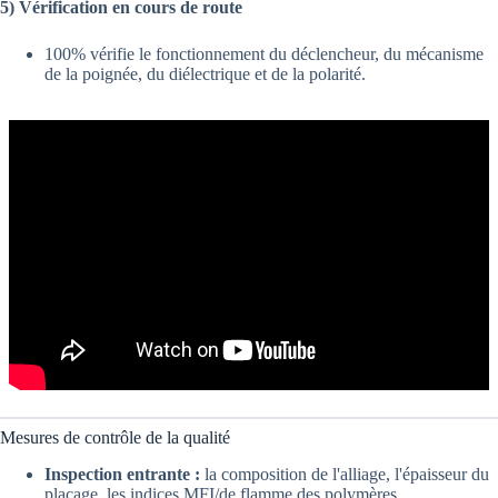
5) Vérification en cours de route
100% vérifie le fonctionnement du déclencheur, du mécanisme
de la poignée, du diélectrique et de la polarité.
Mesures de contrôle de la qualité
Inspection entrante :
la composition de l'alliage, l'épaisseur du
placage, les indices MFI/de flamme des polymères.