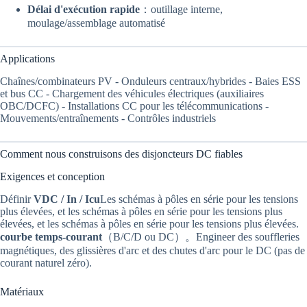
Délai d'exécution rapide
：outillage interne,
moulage/assemblage automatisé
Applications
Chaînes/combinateurs PV - Onduleurs centraux/hybrides - Baies ESS
et bus CC - Chargement des véhicules électriques (auxiliaires
OBC/DCFC) - Installations CC pour les télécommunications -
Mouvements/entraînements - Contrôles industriels
Comment nous construisons des disjoncteurs DC fiables
Exigences et conception
Définir
VDC / In / Icu
Les schémas à pôles en série pour les tensions
plus élevées, et les schémas à pôles en série pour les tensions plus
élevées, et les schémas à pôles en série pour les tensions plus élevées.
courbe temps-courant
（B/C/D ou DC）。Engineer des souffleries
magnétiques, des glissières d'arc et des chutes d'arc pour le DC (pas de
courant naturel zéro).
Matériaux