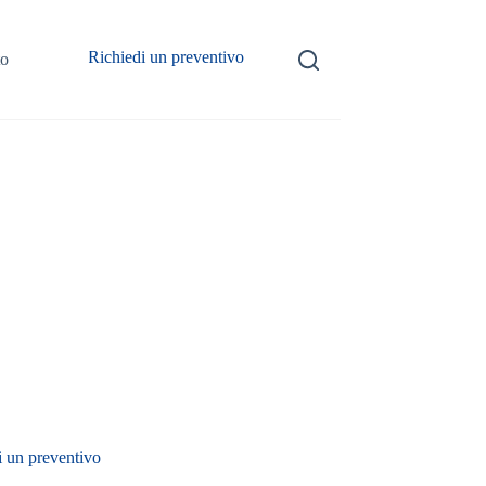
Richiedi un preventivo
to
i un preventivo