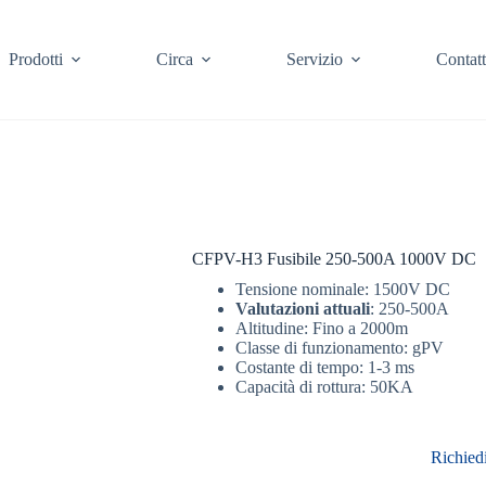
Prodotti
Circa
Servizio
Contat
CFPV-H3 Fusibile 250-500A 1000V DC
Tensione nominale: 1500V DC
Valutazioni attuali
: 250-500A
Altitudine: Fino a 2000m
Classe di funzionamento: gPV
Costante di tempo: 1-3 ms
Capacità di rottura: 50KA
Richied