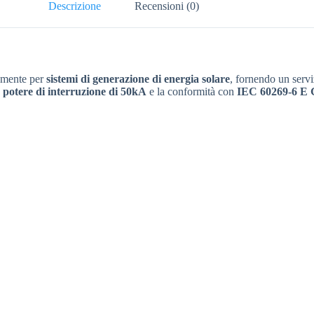
Descrizione
Recensioni (0)
tamente per
sistemi di generazione di energia solare
, fornendo un servi
o potere di interruzione di 50kA
e la conformità con
IEC 60269-6 E 