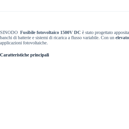
SINODO
Fusibile fotovoltaico 1500V DC
è stato progettato apposi
banchi di batterie e sistemi di ricarica a flusso variabile. Con un
elevat
applicazioni fotovoltaiche.
Caratteristiche principali