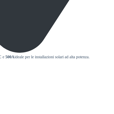
C
e
500A
ideale per le installazioni solari ad alta potenza.