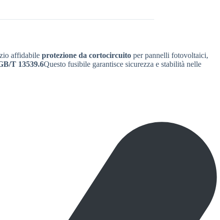
zio affidabile
protezione da cortocircuito
per pannelli fotovoltaici,
GB/T 13539.6
Questo fusibile garantisce sicurezza e stabilità nelle