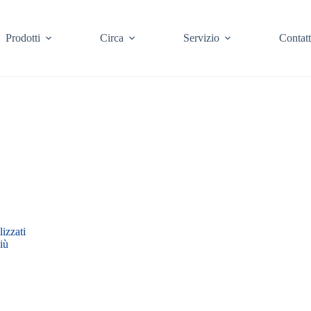
Prodotti
Circa
Servizio
Contat
izzati
iù