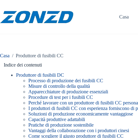
Vai
al
contenuto
Casa
Casa
/
Produttore di fusibili CC
Indice dei contenuti
Produttore di fusibili DC
Processo di produzione dei fusibili CC
Misure di controllo della qualità
Apparecchiature di produzione essenziali
Procedure di test per i fusibili CC
Perché lavorare con un produttore di fusibili CC personal
I produttori di fusibili CC con esperienza forniscono di p
Soluzioni di produzione economicamente vantaggiose
Capacità produttive adattabili
Pratiche di produzione sostenibile
Vantaggi della collaborazione con i produttori cinesi
Come scegliere il giusto produttore di fusibili CC