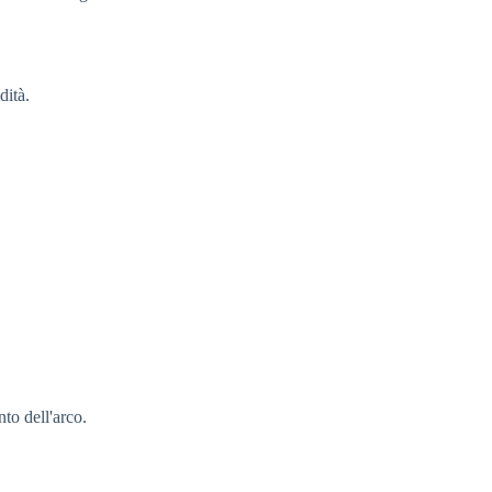
dità.
nto dell'arco.