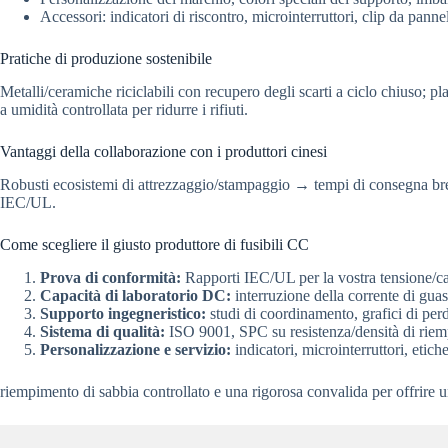
Accessori: indicatori di riscontro, microinterruttori, clip da panne
Pratiche di produzione sostenibile
Metalli/ceramiche riciclabili con recupero degli scarti a ciclo chiuso; 
a umidità controllata per ridurre i rifiuti.
Vantaggi della collaborazione con i produttori cinesi
Robusti ecosistemi di attrezzaggio/stampaggio → tempi di consegna bre
IEC/UL.
Come scegliere il giusto produttore di fusibili CC
Prova di conformità:
Rapporti IEC/UL per la vostra tensione/carat
Capacità di laboratorio DC:
interruzione della corrente di gu
Supporto ingegneristico:
studi di coordinamento, grafici di perd
Sistema di qualità:
ISO 9001, SPC su resistenza/densità di riempi
Personalizzazione e servizio:
indicatori, microinterruttori, etiche
riempimento di sabbia controllato e una rigorosa convalida per offrire 