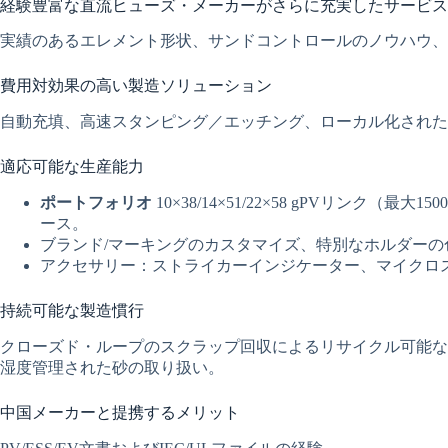
経験豊富な直流ヒューズ・メーカーがさらに充実したサービス
実績のあるエレメント形状、サンドコントロールのノウハウ、
費用対効果の高い製造ソリューション
自動充填、高速スタンピング／エッチング、ローカル化された
適応可能な生産能力
ポートフォリオ
10×38/14×51/22×58 gPVリンク
ース。
ブランド/マーキングのカスタマイズ、特別なホルダーの色、
アクセサリー：ストライカーインジケーター、マイクロ
持続可能な製造慣行
クローズド・ループのスクラップ回収によるリサイクル可能な
湿度管理された砂の取り扱い。
中国メーカーと提携するメリット