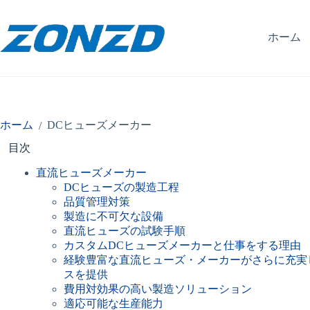
コ
ン
テ
ホーム
ン
ツ
へ
ス
キ
ッ
ホーム
DCヒューズメーカー
/
プ
目次
直流ヒューズメーカー
DCヒューズの製造工程
品質管理対策
製造に不可欠な設備
直流ヒューズの試験手順
カスタムDCヒューズメーカーと仕事をする理由
経験豊富な直流ヒューズ・メーカーがさらに充実
スを提供
費用対効果の高い製造ソリューション
適応可能な生産能力