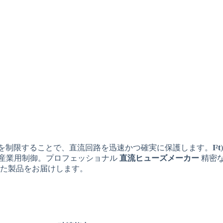
ーを制限することで、直流回路を迅速かつ確実に保護します。
I²t
、産業用制御。プロフェッショナル
直流ヒューズメーカー
精密
た製品をお届けします。