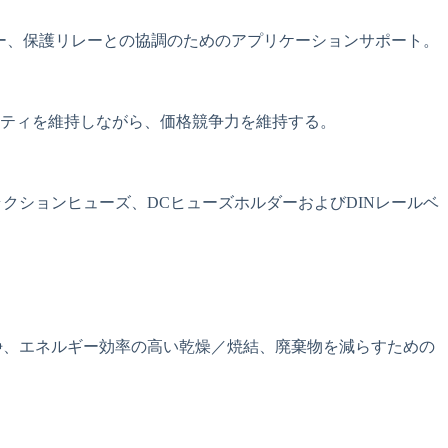
ー、保護リレーとの協調のためのアプリケーションサポート。
ティを維持しながら、価格競争力を維持する。
ッテリー/トラクションヒューズ、DCヒューズホルダーおよびDINレールベ
浄、エネルギー効率の高い乾燥／焼結、廃棄物を減らすための