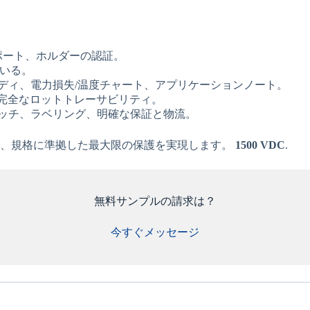
レポート、ホルダーの認証。
いる。
ディ、電力損失/温度チャート、アプリケーションノート。
PC、完全なロットトレーサビリティ。
ッチ、ラベリング、明確な保証と物流。
く、規格に準拠した最大限の保護を実現します。
1500 VDC
.
無料サンプルの請求は？
今すぐメッセージ