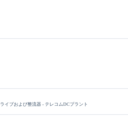
 ドライブおよび整流器 - テレコムDCプラント