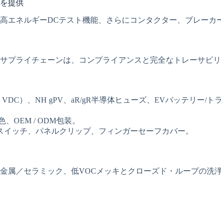
を提供
高エネルギーDCテスト機能、さらにコンタクター、ブレーカ
サプライチェーンは、コンプライアンスと完全なトレーサビリ
（最大1500 VDC）、NH gPV、aR/gR半導体ヒューズ、EVバ
OEM / ODM包装。
スイッチ、パネルクリップ、フィンガーセーフカバー。
金属／セラミック、低VOCメッキとクローズド・ループの洗