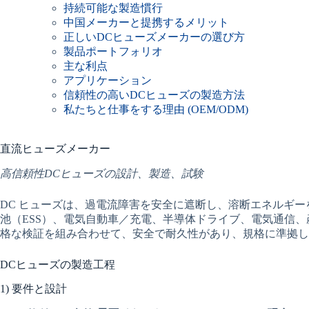
持続可能な製造慣行
中国メーカーと提携するメリット
正しいDCヒューズメーカーの選び方
製品ポートフォリオ
主な利点
アプリケーション
信頼性の高いDCヒューズの製造方法
私たちと仕事をする理由 (OEM/ODM)
直流ヒューズメーカー
高信頼性DCヒューズの設計、製造、試験
DC ヒューズは、過電流障害を安全に遮断し、溶断エネルギ
池（ESS）、電気自動車／充電、半導体ドライブ、電気通信
格な検証を組み合わせて、安全で耐久性があり、規格に準拠し
DCヒューズの製造工程
1) 要件と設計