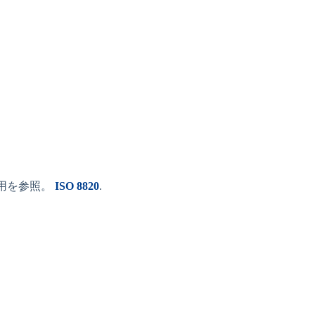
V用を参照。
ISO 8820
.