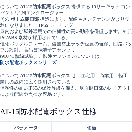
について
AT-15防水配電ボックス
提供する
15サーキット
コン
パクトな1列エンクロージャー
その
ボトム開口部
構造により、配線やメンテナンスがより便
利になりました。
IP65
シーリング
屋内および屋外環境での信頼性の高い動作を保証します。材質
PC/ABS
素材が採用されている。
強化バックルフレーム、盗難防止ラッチ位置の確保、回路バッ
フル設計、高品質銅端子アセンブリ
(960 °C熱線試験）。関連オプションについては
防水配電ボックスシリーズ
.
について
AT-15防水配電ボックス
は、住宅用、商業用、軽工
業用の設備に広く採用されている、
信頼性の高いIP65の保護等級を備え、底面開口部のレイアウト
により配線や点検が容易です。
AT-15防水配電ボックス仕様
パラメータ
価値