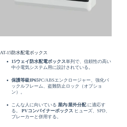
AT-15防水配電ボックス
15ウェイ防水配電ボックス
単列で、信頼性の高い
中小電気システム用に設計されている。
保護等級IP65
PC/ABSエンクロージャー、強化バ
ックルフレーム、盗難防止ロック（オプショ
ン）。
こんな人に向いている
屋内/屋外分配
に適応す
る。
PVコンバイナーボックス
ヒューズ、SPD、
ブレーカーと併用する。