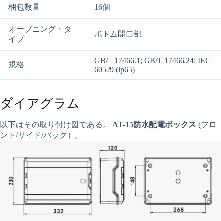
梱包数量
16個
オープニング・タ
ボトム開口部
イプ
GB/T 17466.1; GB/T 17466.24; IEC
規格
60529 (ip65)
ダイアグラム
以下はその取り付け図である。
AT-15防水配電ボックス
(フロ
ント/サイド/バック）。