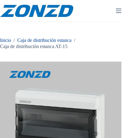
Ir
al
contenido
Inicio
/
Caja de distribución estanca
/
Caja de distribución estanca AT-15