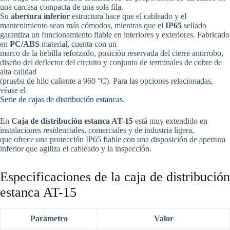
una carcasa compacta de una sola fila.
Su
abertura inferior
estructura hace que el cableado y el
mantenimiento sean más cómodos, mientras que el
IP65
sellado
garantiza un funcionamiento fiable en interiores y exteriores. Fabricado
en
PC/ABS
material, cuenta con un
marco de la hebilla reforzado, posición reservada del cierre antirrobo,
diseño del deflector del circuito y conjunto de terminales de cobre de
alta calidad
(prueba de hilo caliente a 960 °C). Para las opciones relacionadas,
véase el
Serie de cajas de distribución estancas
.
En
Caja de distribución estanca AT-15
está muy extendido en
instalaciones residenciales, comerciales y de industria ligera,
que ofrece una protección IP65 fiable con una disposición de apertura
inferior que agiliza el cableado y la inspección.
Especificaciones de la caja de distribución
estanca AT-15
Parámetro
Valor