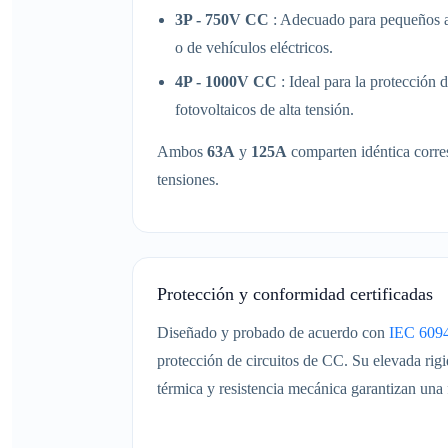
3P - 750V CC
: Adecuado para pequeños ar
o de vehículos eléctricos.
4P - 1000V CC
: Ideal para la protección
fotovoltaicos de alta tensión.
Ambos
63A
y
125A
comparten idéntica corre
tensiones.
Protección y conformidad certificadas
Diseñado y probado de acuerdo con
IEC 609
protección de circuitos de CC. Su elevada rigid
térmica y resistencia mecánica garantizan una f