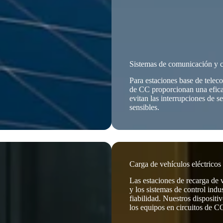
Sistemas de comunicación y co
Para estaciones base de telec
de CC proporcionan una efica
evitan las interrupciones de 
sensibles.
Carga de vehículos eléctricos 
Las estaciones de recarga de v
y los sistemas de control indu
fiabilidad. Nuestros dispositi
los equipos en circuitos de CC