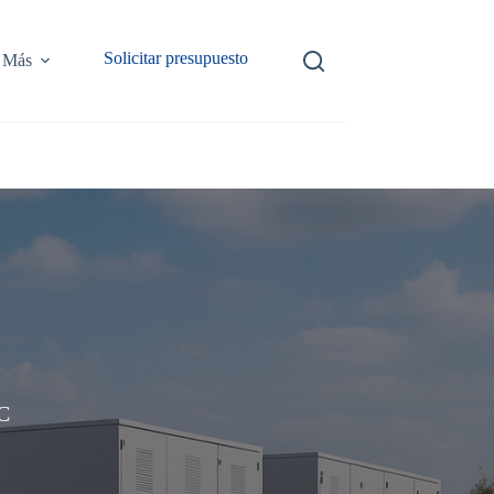
Solicitar presupuesto
Más
CC