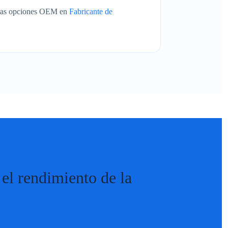
tras opciones OEM en
Fabricante de
 el rendimiento de la