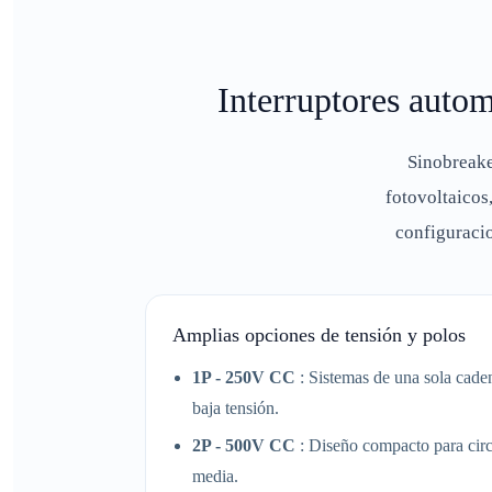
Interruptores auto
Sinobreak
fotovoltaicos
configuraci
Amplias opciones de tensión y polos
1P - 250V CC
: Sistemas de una sola caden
baja tensión.
2P - 500V CC
: Diseño compacto para cir
media.