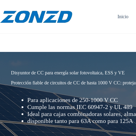
Ir
al
contenido
Inicio
Disyuntor de CC para energía solar fotovoltaica, ESS y VE
Protección fiable de circuitos de CC de hasta 1000 V CC: proteja
Para aplicaciones de 250-1000 V CC
Cumple las normas IEC 60947-2 y UL 489
Ideal para cajas combinadoras solares, alm
disponible tanto para 63A como para 125A