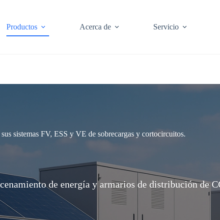
Productos
Acerca de
Servicio
 sus sistemas FV, ESS y VE de sobrecargas y cortocircuitos.
acenamiento de energía y armarios de distribución de 