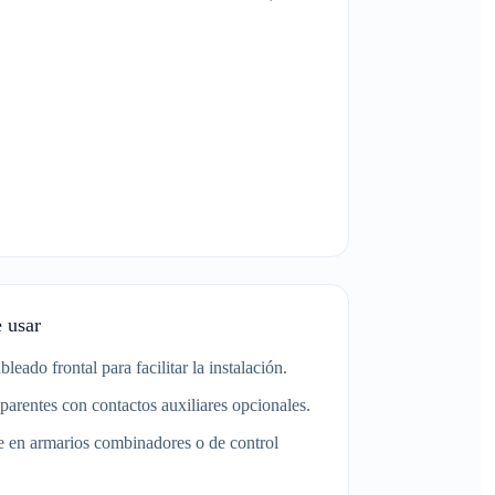
 usar
leado frontal para facilitar la instalación.
arentes con contactos auxiliares opcionales.
 en armarios combinadores o de control