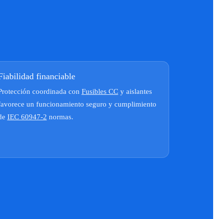
Fiabilidad financiable
Protección coordinada con
Fusibles CC
y aislantes
favorece un funcionamiento seguro y cumplimiento
de
IEC 60947-2
normas.