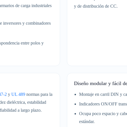
marios de carga industriales
y de distribución de CC.
 de inversores y combinadores
spondencia entre polos y
Diseño modular y fácil de
47-2
y
UL 489
normas para la
Montaje en carril DIN y cab
ez dieléctrica, estabilidad
Indicadores ON/OFF transp
iabilidad a largo plazo.
Ocupa poco espacio y cabe
estándar.