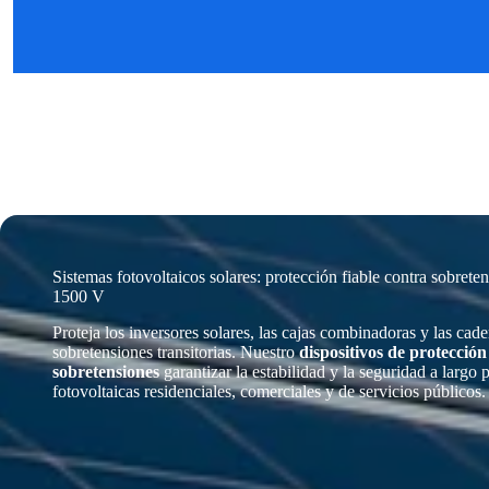
Sistemas fotovoltaicos solares: protección fiable contra sobre
1500 V
Proteja los inversores solares, las cajas combinadoras y las ca
sobretensiones transitorias. Nuestro
dispositivos de protección
sobretensiones
garantizar la estabilidad y la seguridad a largo p
fotovoltaicas residenciales, comerciales y de servicios públicos.