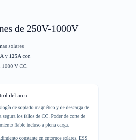
iones de 250V-1000V
mas solares
3A
y
125A
con
a 1000 V CC.
trol del arco
nología de soplado magnético y de descarga de
a segura los fallos de CC. Poder de corte de
miento fiable incluso a plena carga.
ndimiento constante en entornos solares, ESS