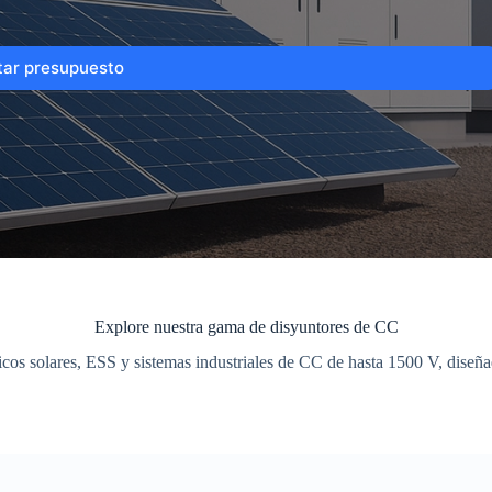
itar presupuesto
Explore nuestra gama de disyuntores de CC
aicos solares, ESS y sistemas industriales de CC de hasta 1500 V, diseñ