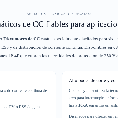
ASPECTOS TÉCNICOS DESTACADOS
máticos de CC fiables para aplicac
er
Disyuntores de CC
están especialmente diseñados para siste
, ESS y de distribución de corriente continua. Disponibles en
6
ones 1P-4P que cubren las necesidades de protección de 250 V 
Alto poder de corte y con
a o de corriente continua de
Cada disyuntor utiliza la tec
arco para interrumpir de form
hasta
10kA
garantiza un aisla
cuitos FV o ESS de gama
Diseñados para ofrecer un re