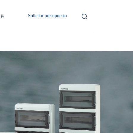
Solicitar presupuesto
Póngase en contacto con