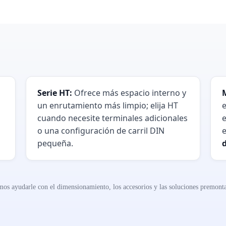
Serie HT:
Ofrece más espacio interno y
un enrutamiento más limpio; elija HT
e
cuando necesite terminales adicionales
e
o una configuración de carril DIN
pequeña.
os ayudarle con el dimensionamiento, los accesorios y las soluciones premont