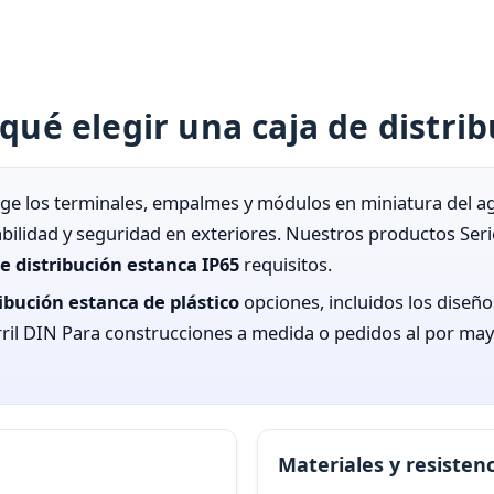
 qué elegir una caja de distri
ge los terminales, empalmes y módulos en miniatura del agua
abilidad y seguridad en exteriores. Nuestros productos Ser
e distribución estanca IP65
requisitos.
ribución estanca de plástico
opciones, incluidos los diseñ
rril DIN Para construcciones a medida o pedidos al por mayo
Materiales y resistenc