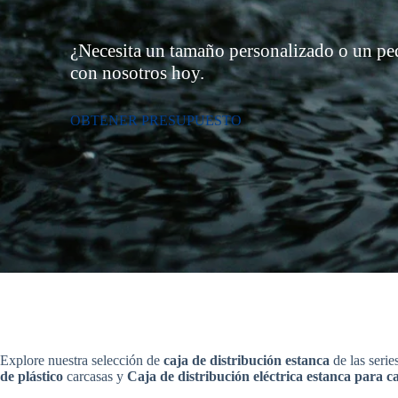
¿Necesita un tamaño personalizado o un p
con nosotros
hoy.
OBTENER PRESUPUESTO
Explore nuestra selección de
caja de distribución estanca
de las serie
de plástico
carcasas y
Caja de distribución eléctrica estanca para c