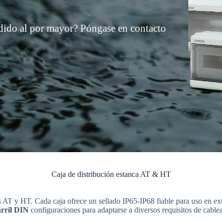
edido al por mayor?
Póngase en contacto
Caja de distribución estanca AT & HT
s AT y HT. Cada caja ofrece un sellado IP65-IP68 fiable para uso en ext
arril DIN
configuraciones para adaptarse a diversos requisitos de cable