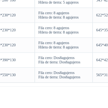
8*200*100
545*42
Hilera de tierra: 5 agujeros
Fila cero: 8 agujeros
6*230*120
622*52
Hilera de tierra: 8 agujeros
Fila cero: 8 agujeros
2*230*120
645*35
Hilera de tierra: 8 agujeros
Fila cero: 8 agujeros
6*230*120
645*40
Hilera de tierra: 8 agujeros
Fila cero: Dos8agujeros
6*390*130
642*42
Fila de tierra: Dos8agujeros
Fila cero: Dos8agujeros
6*550*130
565*31
Fila de tierra: Dos8agujeros