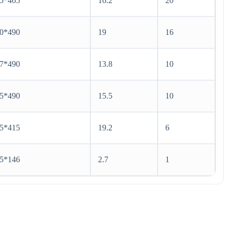
5*465
16.2
20
0*490
19
16
7*490
13.8
10
5*490
15.5
10
5*415
19.2
6
5*146
2.7
1