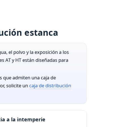
bución estanca
, el polvo y la exposición a los
ies AT y HT están diseñadas para
os que admiten una caja de
r, solicite un
caja de distribución
ia a la intemperie