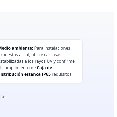
Medio ambiente:
Para instalaciones
xpuestas al sol, utilice carcasas
stabilizadas a los rayos UV y confirme
el cumplimiento de
Caja de
distribución estanca IP65
requisitos.
adas.