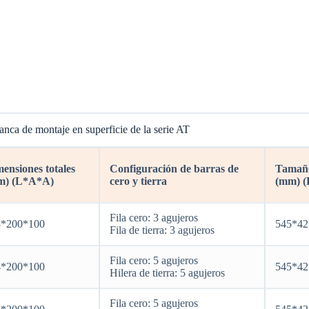
anca de montaje en superficie de la serie AT
ensiones totales
Configuración de barras de
Tamaño 
m) (L*A*A)
cero y tierra
(mm) 
Fila cero: 3 agujeros
8*200*100
545*42
Fila de tierra: 3 agujeros
Fila cero: 5 agujeros
4*200*100
545*42
Hilera de tierra: 5 agujeros
Fila cero: 5 agujeros