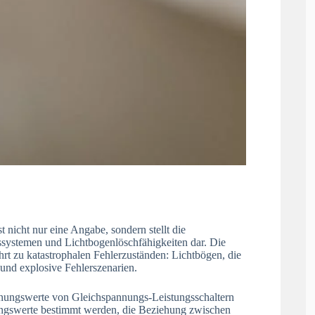
nicht nur eine Angabe, sondern stellt die
ssystemen und Lichtbogenlöschfähigkeiten dar. Die
rt zu katastrophalen Fehlerzuständen: Lichtbögen, die
und explosive Fehlerszenarien.
annungswerte von Gleichspannungs-Leistungsschaltern
nungswerte bestimmt werden, die Beziehung zwischen