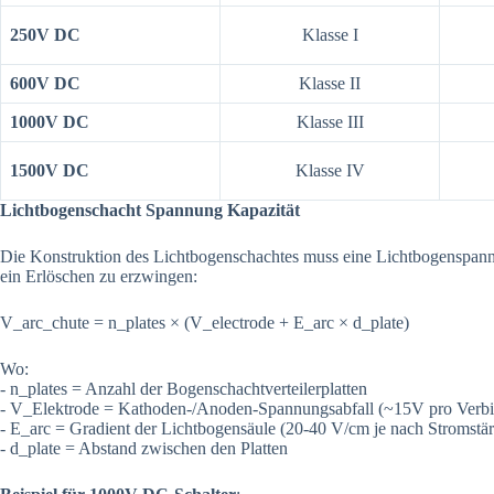
250V DC
Klasse I
600V DC
Klasse II
1000V DC
Klasse III
1500V DC
Klasse IV
Lichtbogenschacht Spannung Kapazität
Die Konstruktion des Lichtbogenschachtes muss eine Lichtbogenspann
ein Erlöschen zu erzwingen:
V_arc_chute = n_plates × (V_electrode + E_arc × d_plate)
Wo:
- n_plates = Anzahl der Bogenschachtverteilerplatten
- V_Elektrode = Kathoden-/Anoden-Spannungsabfall (~15V pro Verbi
- E_arc = Gradient der Lichtbogensäule (20-40 V/cm je nach Stromstä
- d_plate = Abstand zwischen den Platten