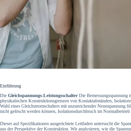
Einführung
Die
Gleichspannungs-Leistungsschalter
Die Bemessungsspannung ist 
physikalischen Konstruktionsgrenzen von Kontaktabständen, Isolation
Wahl eines Gleichstromschalters mit unzureichender Nennspannung füh
nicht gelöscht werden können, Isolationsdurchbruch im Normalbetrieb 
Dieser auf Spezifikationen ausgerichtete Leitfaden untersucht die Sp
aus der Perspektive der Konstruktion. Wir analysieren, wie die Span