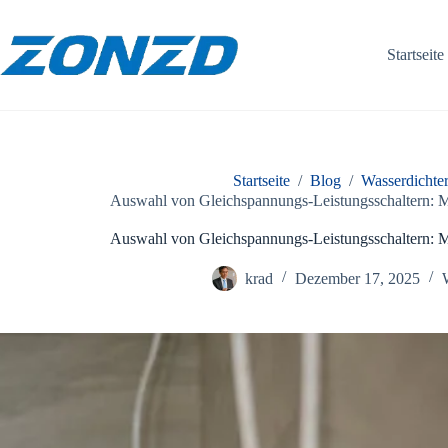
Zum
Inhalt
springen
Startseite
Startseite
/
Blog
/
Wasserdichter
Auswahl von Gleichspannungs-Leistungsschaltern:
Auswahl von Gleichspannungs-Leistungsschaltern:
krad
Dezember 17, 2025