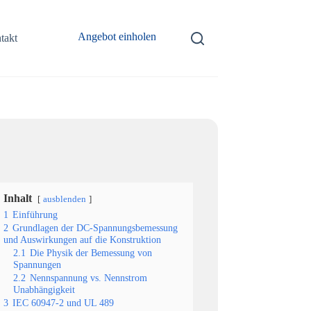
Angebot einholen
takt
Inhalt
ausblenden
1
Einführung
2
Grundlagen der DC-Spannungsbemessung
und Auswirkungen auf die Konstruktion
2.1
Die Physik der Bemessung von
Spannungen
2.2
Nennspannung vs. Nennstrom
Unabhängigkeit
3
IEC 60947-2 und UL 489