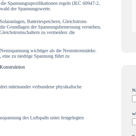
 die Spannungsspezifikationen regeln (IEC 60947-2,
uswahl der Spannungswerte.
Solaranlagen, Batteriespeichern, Gleichstrom-
en die Grundlagen der Spannungsbemessung verstehen,
 Gleichstromschaltern zu vermeiden: die
e Nennspannung wichtiger als die Nennstromstärke.
, eine zu niedrige Spannung führt zu
Konstruktion
drei miteinander verbundene physikalische
N
w
spannung des Luftspalts unter festgelegten