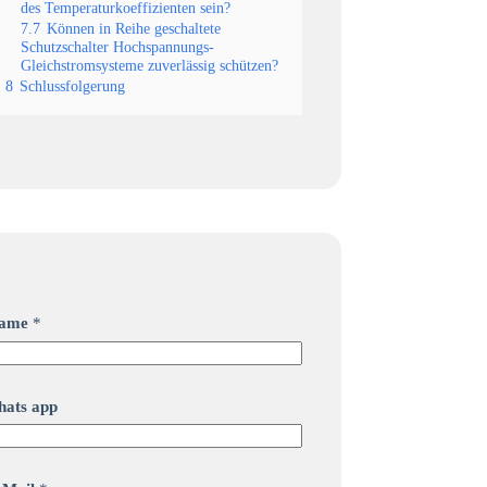
des Temperaturkoeffizienten sein?
7.7
Können in Reihe geschaltete
Schutzschalter Hochspannungs-
Gleichstromsysteme zuverlässig schützen?
8
Schlussfolgerung
ame
*
hats app