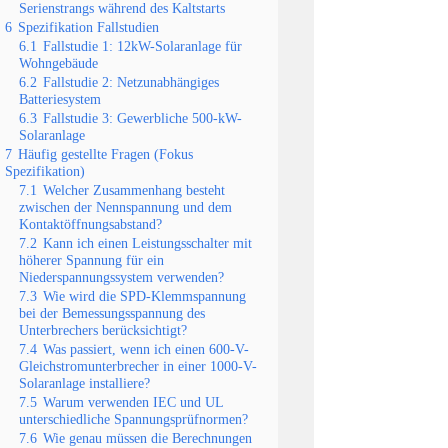
Serienstrangs während des Kaltstarts
6
Spezifikation Fallstudien
6.1
Fallstudie 1: 12kW-Solaranlage für
Wohngebäude
6.2
Fallstudie 2: Netzunabhängiges
Batteriesystem
6.3
Fallstudie 3: Gewerbliche 500-kW-
Solaranlage
7
Häufig gestellte Fragen (Fokus
Spezifikation)
7.1
Welcher Zusammenhang besteht
zwischen der Nennspannung und dem
Kontaktöffnungsabstand?
7.2
Kann ich einen Leistungsschalter mit
höherer Spannung für ein
Niederspannungssystem verwenden?
7.3
Wie wird die SPD-Klemmspannung
bei der Bemessungsspannung des
Unterbrechers berücksichtigt?
7.4
Was passiert, wenn ich einen 600-V-
Gleichstromunterbrecher in einer 1000-V-
Solaranlage installiere?
7.5
Warum verwenden IEC und UL
unterschiedliche Spannungsprüfnormen?
7.6
Wie genau müssen die Berechnungen