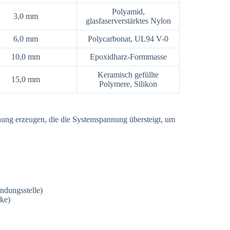
Polyamid,
3,0 mm
glasfaserverstärktes Nylon
6,0 mm
Polycarbonat, UL94 V-0
10,0 mm
Epoxidharz-Formmasse
Keramisch gefüllte
15,0 mm
Polymere, Silikon
ung erzeugen, die die Systemspannung übersteigt, um
ndungsstelle)
rke)