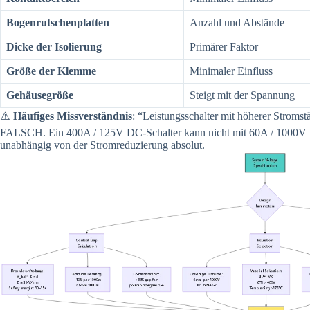
Bogenrutschenplatten
Anzahl und Abstände
Dicke der Isolierung
Primärer Faktor
Größe der Klemme
Minimaler Einfluss
Gehäusegröße
Steigt mit der Spannung
⚠️
Häufiges Missverständnis
: “Leistungsschalter mit höherer Stroms
FALSCH. Ein 400A / 125V DC-Schalter kann nicht mit 60A / 1000V 
unabhängig von der Stromreduzierung absolut.