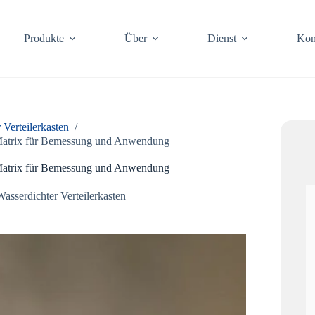
Produkte
Über
Dienst
Kon
 Verteilerkasten
/
 Matrix für Bemessung und Anwendung
 Matrix für Bemessung und Anwendung
Wasserdichter Verteilerkasten