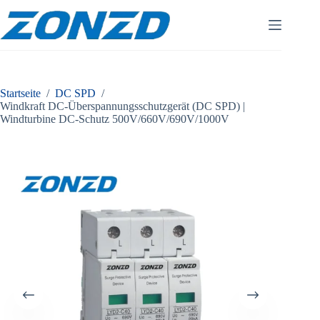
Zum
Inhalt
springen
Startseite
/
DC SPD
/
Windkraft DC-Überspannungsschutzgerät (DC SPD) |
Windturbine DC-Schutz 500V/660V/690V/1000V