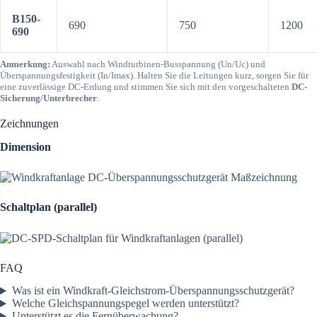
B150-
690
750
1200
690
Anmerkung:
Auswahl nach Windturbinen-Busspannung (Un/Uc) und
Überspannungsfestigkeit (In/Imax). Halten Sie die Leitungen kurz, sorgen Sie für
eine zuverlässige DC-Erdung und stimmen Sie sich mit den vorgeschalteten
DC-
Sicherung/Unterbrecher
.
Zeichnungen
Dimension
Schaltplan (parallel)
FAQ
Was ist ein Windkraft-Gleichstrom-Überspannungsschutzgerät?
Welche Gleichspannungspegel werden unterstützt?
Unterstützt es die Fernüberwachung?