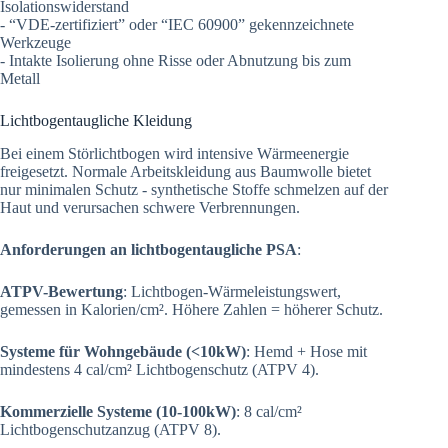
Isolationswiderstand
- “VDE-zertifiziert” oder “IEC 60900” gekennzeichnete
Werkzeuge
- Intakte Isolierung ohne Risse oder Abnutzung bis zum
Metall
Lichtbogentaugliche Kleidung
Bei einem Störlichtbogen wird intensive Wärmeenergie
freigesetzt. Normale Arbeitskleidung aus Baumwolle bietet
nur minimalen Schutz - synthetische Stoffe schmelzen auf der
Haut und verursachen schwere Verbrennungen.
Anforderungen an lichtbogentaugliche PSA
:
ATPV-Bewertung
: Lichtbogen-Wärmeleistungswert,
gemessen in Kalorien/cm². Höhere Zahlen = höherer Schutz.
Systeme für Wohngebäude (<10kW)
: Hemd + Hose mit
mindestens 4 cal/cm² Lichtbogenschutz (ATPV 4).
Kommerzielle Systeme (10-100kW)
: 8 cal/cm²
Lichtbogenschutzanzug (ATPV 8).