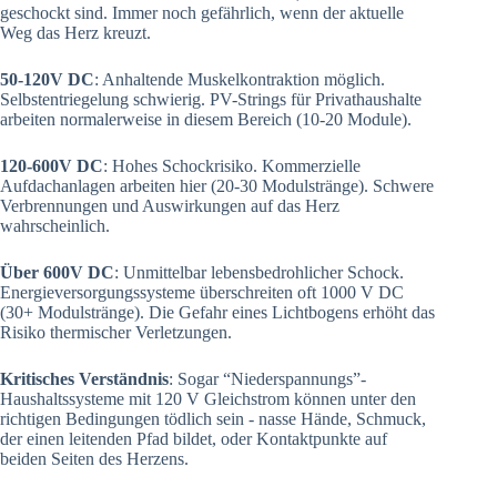
geschockt sind. Immer noch gefährlich, wenn der aktuelle
Weg das Herz kreuzt.
50-120V DC
: Anhaltende Muskelkontraktion möglich.
Selbstentriegelung schwierig. PV-Strings für Privathaushalte
arbeiten normalerweise in diesem Bereich (10-20 Module).
120-600V DC
: Hohes Schockrisiko. Kommerzielle
Aufdachanlagen arbeiten hier (20-30 Modulstränge). Schwere
Verbrennungen und Auswirkungen auf das Herz
wahrscheinlich.
Über 600V DC
: Unmittelbar lebensbedrohlicher Schock.
Energieversorgungssysteme überschreiten oft 1000 V DC
(30+ Modulstränge). Die Gefahr eines Lichtbogens erhöht das
Risiko thermischer Verletzungen.
Kritisches Verständnis
: Sogar “Niederspannungs”-
Haushaltssysteme mit 120 V Gleichstrom können unter den
richtigen Bedingungen tödlich sein - nasse Hände, Schmuck,
der einen leitenden Pfad bildet, oder Kontaktpunkte auf
beiden Seiten des Herzens.