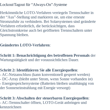
Lockout/Tagout für “Always-On”-Systeme
Herkömmliche LOTO-Verfahren verriegeln Trennschalter in
der “Aus”-Stellung und markieren sie, um eine erneute
Stromzufuhr zu verhindern. Bei Solarsystemen sind geänderte
Verfahren erforderlich, die berücksichtigen, dass
Gleichstromkreise auch bei geöffneten Trennschaltern unter
Spannung bleiben.
Geändertes LOTO-Verfahren
:
Schritt 1: Benachrichtigung des betroffenen Personals
der
Wartungstätigkeit und der voraussichtlichen Dauer.
Schritt 2: Identifizieren Sie alle Energiequellen
:
- AC-Netzanschluss (kann konventionell gesperrt werden)
- DC-Array (bleibt unter Strom, wenn Sonne vorhanden ist)
- Energiespeichersysteme (Batterien bleiben unabhängig von
der Sonneneinstrahlung mit Energie versorgt)
Schritt 3: Abschalten der steuerbaren Energiequellen
:
- AC-Trennschalter öffnen, LOTO-Gerät anbringen und
kennzeichnen