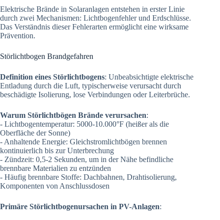
Elektrische Brände in Solaranlagen entstehen in erster Linie
durch zwei Mechanismen: Lichtbogenfehler und Erdschlüsse.
Das Verständnis dieser Fehlerarten ermöglicht eine wirksame
Prävention.
Störlichtbogen Brandgefahren
Definition eines Störlichtbogens
: Unbeabsichtigte elektrische
Entladung durch die Luft, typischerweise verursacht durch
beschädigte Isolierung, lose Verbindungen oder Leiterbrüche.
Warum Störlichtbögen Brände verursachen
:
- Lichtbogentemperatur: 5000-10.000°F (heißer als die
Oberfläche der Sonne)
- Anhaltende Energie: Gleichstromlichtbögen brennen
kontinuierlich bis zur Unterbrechung
- Zündzeit: 0,5-2 Sekunden, um in der Nähe befindliche
brennbare Materialien zu entzünden
- Häufig brennbare Stoffe: Dachbahnen, Drahtisolierung,
Komponenten von Anschlussdosen
Primäre Störlichtbogenursachen in PV-Anlagen
: