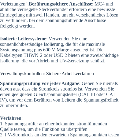
Verletzungen".
Berührungssichere Anschlüsse
: MC4 und
ähnliche verriegelte Steckverbinder erfordern eine bewusste
Entriegelung mit zwei Händen, um ein versehentliches Lösen
zu verhindern, bei dem spannungsführende Anschlüsse
freigelegt werden.
Isolierte Leitersysteme
: Verwenden Sie eine
sonnenlichtbeständige Isolierung, die für die maximale
Systemspannung plus 600 V Marge ausgelegt ist. Die
Kabeltypen THWN-2 oder USE-2 bieten eine zweischichtige
Isolierung, die vor Abrieb und UV-Zersetzung schützt.
Verwaltungskontrollen: Sichere Arbeitsverfahren
Spannungsprüfung vor jeder Aufgabe
: Gehen Sie niemals
davon aus, dass ein Stromkreis stromlos ist. Verwenden Sie
einen geeigneten Gleichspannungstester (CAT III oder CAT
IV), um vor dem Berühren von Leitern die Spannungsfreiheit
zu überprüfen.
Verfahren
:
1. Spannungsprüfer an einer bekannten stromführenden
Quelle testen, um die Funktion zu überprüfen
2. PV-Stromkreis an den erwarteten Spannungspunkten testen