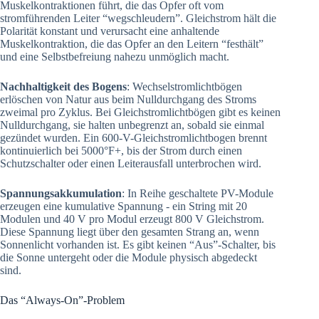
Muskelkontraktionen führt, die das Opfer oft vom
stromführenden Leiter “wegschleudern”. Gleichstrom hält die
Polarität konstant und verursacht eine anhaltende
Muskelkontraktion, die das Opfer an den Leitern “festhält”
und eine Selbstbefreiung nahezu unmöglich macht.
Nachhaltigkeit des Bogens
: Wechselstromlichtbögen
erlöschen von Natur aus beim Nulldurchgang des Stroms
zweimal pro Zyklus. Bei Gleichstromlichtbögen gibt es keinen
Nulldurchgang, sie halten unbegrenzt an, sobald sie einmal
gezündet wurden. Ein 600-V-Gleichstromlichtbogen brennt
kontinuierlich bei 5000°F+, bis der Strom durch einen
Schutzschalter oder einen Leiterausfall unterbrochen wird.
Spannungsakkumulation
: In Reihe geschaltete PV-Module
erzeugen eine kumulative Spannung - ein String mit 20
Modulen und 40 V pro Modul erzeugt 800 V Gleichstrom.
Diese Spannung liegt über den gesamten Strang an, wenn
Sonnenlicht vorhanden ist. Es gibt keinen “Aus”-Schalter, bis
die Sonne untergeht oder die Module physisch abgedeckt
sind.
Das “Always-On”-Problem