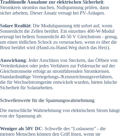
Traditionelle Annahme zur elektrischen Sicherheit
:
Stromkreis stromlos machen, Nullspannung prüfen, dann
sicher arbeiten. Dieser Ansatz versagt bei PV-Anlagen.
Solare Realität
: Die Modulspannung tritt sofort auf, wenn
Sonnenlicht die Zellen berührt. Ein einzelnes 400-W-Modul
erzeugt bei hellem Sonnenlicht 40-50 V Gleichstrom - genug,
um einen tödlichen Schock zu verursachen, wenn es über die
Brust berührt wird (Hand-zu-Hand-Weg durch das Herz).
Auswirkung
: Jeder Anschluss von Steckern, das Öffnen von
Verteilerkästen oder jedes Verfahren zur Fehlersuche auf der
Gleichstromseite erfolgt an stromführenden Stromkreisen.
Standardmäßige Verriegelungs-/Kennzeichnungsverfahren,
die für Wechselstromgeräte entwickelt wurden, bieten falsche
Sicherheit für Solararbeiten.
Schwellenwerte für die Spannungswahrnehmung
Die menschliche Wahrnehmung von elektrischem Strom hängt
von der Spannung ab:
Weniger als 50V DC
: Schwelle des “Loslassens” - die
meisten Menschen können den Griff lösen, wenn sie