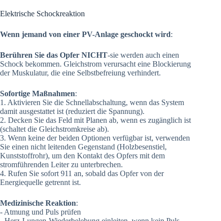
Elektrische Schockreaktion
Wenn jemand von einer PV-Anlage geschockt wird
:
Berühren Sie das Opfer NICHT
-sie werden auch einen
Schock bekommen. Gleichstrom verursacht eine Blockierung
der Muskulatur, die eine Selbstbefreiung verhindert.
Sofortige Maßnahmen
:
1. Aktivieren Sie die Schnellabschaltung, wenn das System
damit ausgestattet ist (reduziert die Spannung).
2. Decken Sie das Feld mit Planen ab, wenn es zugänglich ist
(schaltet die Gleichstromkreise ab).
3. Wenn keine der beiden Optionen verfügbar ist, verwenden
Sie einen nicht leitenden Gegenstand (Holzbesenstiel,
Kunststoffrohr), um den Kontakt des Opfers mit dem
stromführenden Leiter zu unterbrechen.
4. Rufen Sie sofort 911 an, sobald das Opfer von der
Energiequelle getrennt ist.
Medizinische Reaktion
:
- Atmung und Puls prüfen
- Herz-Lungen-Wiederbelebung einleiten, wenn kein Puls