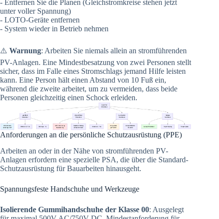
- Entfernen Sie die Planen (Gleichstromkreise stehen jetzt
unter voller Spannung)
- LOTO-Geräte entfernen
- System wieder in Betrieb nehmen
⚠️
Warnung
: Arbeiten Sie niemals allein an stromführenden
PV-Anlagen. Eine Mindestbesatzung von zwei Personen stellt
sicher, dass im Falle eines Stromschlags jemand Hilfe leisten
kann. Eine Person hält einen Abstand von 10 Fuß ein,
während die zweite arbeitet, um zu vermeiden, dass beide
Personen gleichzeitig einen Schock erleiden.
Anforderungen an die persönliche Schutzausrüstung (PPE)
Arbeiten an oder in der Nähe von stromführenden PV-
Anlagen erfordern eine spezielle PSA, die über die Standard-
Schutzausrüstung für Bauarbeiten hinausgeht.
Spannungsfeste Handschuhe und Werkzeuge
Isolierende Gummihandschuhe der Klasse 00
: Ausgelegt
für maximal 500V AC/750V DC. Mindestanforderung für