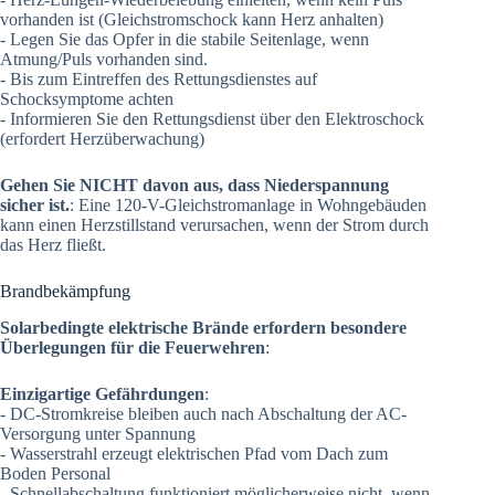
vorhanden ist (Gleichstromschock kann Herz anhalten)
- Legen Sie das Opfer in die stabile Seitenlage, wenn
Atmung/Puls vorhanden sind.
- Bis zum Eintreffen des Rettungsdienstes auf
Schocksymptome achten
- Informieren Sie den Rettungsdienst über den Elektroschock
(erfordert Herzüberwachung)
Gehen Sie NICHT davon aus, dass Niederspannung
sicher ist.
: Eine 120-V-Gleichstromanlage in Wohngebäuden
kann einen Herzstillstand verursachen, wenn der Strom durch
das Herz fließt.
Brandbekämpfung
Solarbedingte elektrische Brände erfordern besondere
Überlegungen für die Feuerwehren
:
Einzigartige Gefährdungen
:
- DC-Stromkreise bleiben auch nach Abschaltung der AC-
Versorgung unter Spannung
- Wasserstrahl erzeugt elektrischen Pfad vom Dach zum
Boden Personal
- Schnellabschaltung funktioniert möglicherweise nicht, wenn