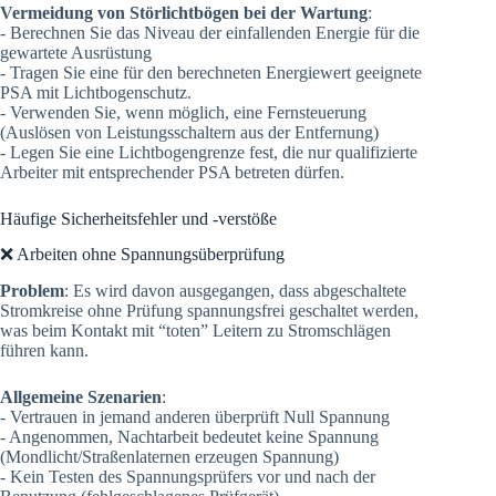
Vermeidung von Störlichtbögen bei der Wartung
:
- Berechnen Sie das Niveau der einfallenden Energie für die
gewartete Ausrüstung
- Tragen Sie eine für den berechneten Energiewert geeignete
PSA mit Lichtbogenschutz.
- Verwenden Sie, wenn möglich, eine Fernsteuerung
(Auslösen von Leistungsschaltern aus der Entfernung)
- Legen Sie eine Lichtbogengrenze fest, die nur qualifizierte
Arbeiter mit entsprechender PSA betreten dürfen.
Häufige Sicherheitsfehler und -verstöße
❌ Arbeiten ohne Spannungsüberprüfung
Problem
: Es wird davon ausgegangen, dass abgeschaltete
Stromkreise ohne Prüfung spannungsfrei geschaltet werden,
was beim Kontakt mit “toten” Leitern zu Stromschlägen
führen kann.
Allgemeine Szenarien
:
- Vertrauen in jemand anderen überprüft Null Spannung
- Angenommen, Nachtarbeit bedeutet keine Spannung
(Mondlicht/Straßenlaternen erzeugen Spannung)
- Kein Testen des Spannungsprüfers vor und nach der