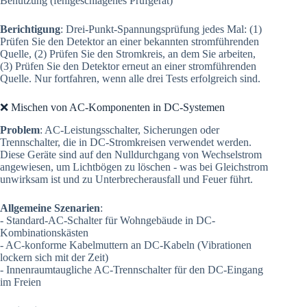
Benutzung (fehlgeschlagenes Prüfgerät)
Berichtigung
: Drei-Punkt-Spannungsprüfung jedes Mal: (1)
Prüfen Sie den Detektor an einer bekannten stromführenden
Quelle, (2) Prüfen Sie den Stromkreis, an dem Sie arbeiten,
(3) Prüfen Sie den Detektor erneut an einer stromführenden
Quelle. Nur fortfahren, wenn alle drei Tests erfolgreich sind.
❌ Mischen von AC-Komponenten in DC-Systemen
Problem
: AC-Leistungsschalter, Sicherungen oder
Trennschalter, die in DC-Stromkreisen verwendet werden.
Diese Geräte sind auf den Nulldurchgang von Wechselstrom
angewiesen, um Lichtbögen zu löschen - was bei Gleichstrom
unwirksam ist und zu Unterbrecherausfall und Feuer führt.
Allgemeine Szenarien
:
- Standard-AC-Schalter für Wohngebäude in DC-
Kombinationskästen
- AC-konforme Kabelmuttern an DC-Kabeln (Vibrationen
lockern sich mit der Zeit)
- Innenraumtaugliche AC-Trennschalter für den DC-Eingang
im Freien