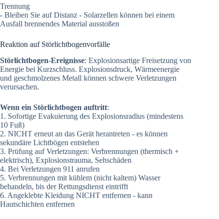
Trennung
- Bleiben Sie auf Distanz - Solarzellen können bei einem
Ausfall brennendes Material ausstoßen
Reaktion auf Störlichtbogenvorfälle
Störlichtbogen-Ereignisse
: Explosionsartige Freisetzung von
Energie bei Kurzschluss. Explosionsdruck, Wärmeenergie
und geschmolzenes Metall können schwere Verletzungen
verursachen.
Wenn ein Störlichtbogen auftritt
:
1. Sofortige Evakuierung des Explosionsradius (mindestens
10 Fuß)
2. NICHT erneut an das Gerät herantreten - es können
sekundäre Lichtbögen entstehen
3. Prüfung auf Verletzungen: Verbrennungen (thermisch +
elektrisch), Explosionstrauma, Sehschäden
4. Bei Verletzungen 911 anrufen
5. Verbrennungen mit kühlem (nicht kaltem) Wasser
behandeln, bis der Rettungsdienst eintrifft
6. Angeklebte Kleidung NICHT entfernen - kann
Hautschichten entfernen