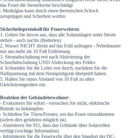
das Feuer die Steuerkreise beschädigt
- Modulglas kann durch einen thermischen Schock
zerspringen und Scherben werfen
Sicherheitsprotokoll für Feuerwehren
:
1. Gehen Sie davon aus, dass alle Solaranlagen unter Strom
stehen - auch nachts (Batterien)
2. Wasser NICHT direkt auf das Feld auftragen - Nebelmuster
nur aus mehr als 10 Fuß Entfernung
3. Stromabschaltung erst nach Aktivierung der
Schnellabschaltung UND Abdeckung des Feldes
4. Schneiden Sie die Leiter erst durch, nachdem Sie die
Nullspannung mit dem Nennprüfgerät überprüft haben.
5. Halten Sie einen Abstand von 10 Fuß zu allen
Gleichstromgeräten ein.
Reaktion der Gebäudebewohner
:
- Evakuieren Sie sofort - versuchen Sie nicht, elektrische
Brände zu bekämpfen.
- Schließen Sie Türen/Fenster, um das Feuer einzudämmen
(sofern dies gefahrlos möglich ist).
- Alarmieren Sie 911, dass das Gebäude über Solarzellen
verfügt (wichtige Information)
- Informieren Sie die Feuerwehr über den Standort der DC-