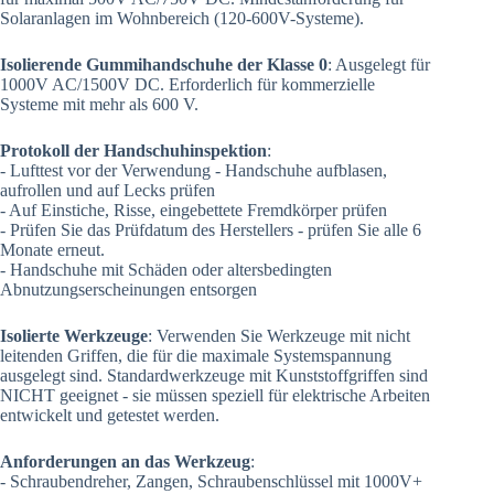
Solaranlagen im Wohnbereich (120-600V-Systeme).
Isolierende Gummihandschuhe der Klasse 0
: Ausgelegt für
1000V AC/1500V DC. Erforderlich für kommerzielle
Systeme mit mehr als 600 V.
Protokoll der Handschuhinspektion
:
- Lufttest vor der Verwendung - Handschuhe aufblasen,
aufrollen und auf Lecks prüfen
- Auf Einstiche, Risse, eingebettete Fremdkörper prüfen
- Prüfen Sie das Prüfdatum des Herstellers - prüfen Sie alle 6
Monate erneut.
- Handschuhe mit Schäden oder altersbedingten
Abnutzungserscheinungen entsorgen
Isolierte Werkzeuge
: Verwenden Sie Werkzeuge mit nicht
leitenden Griffen, die für die maximale Systemspannung
ausgelegt sind. Standardwerkzeuge mit Kunststoffgriffen sind
NICHT geeignet - sie müssen speziell für elektrische Arbeiten
entwickelt und getestet werden.
Anforderungen an das Werkzeug
:
- Schraubendreher, Zangen, Schraubenschlüssel mit 1000V+