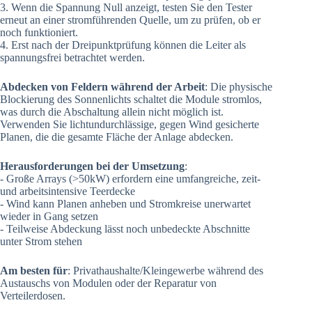
3. Wenn die Spannung Null anzeigt, testen Sie den Tester
erneut an einer stromführenden Quelle, um zu prüfen, ob er
noch funktioniert.
4. Erst nach der Dreipunktprüfung können die Leiter als
spannungsfrei betrachtet werden.
Abdecken von Feldern während der Arbeit
: Die physische
Blockierung des Sonnenlichts schaltet die Module stromlos,
was durch die Abschaltung allein nicht möglich ist.
Verwenden Sie lichtundurchlässige, gegen Wind gesicherte
Planen, die die gesamte Fläche der Anlage abdecken.
Herausforderungen bei der Umsetzung
:
- Große Arrays (>50kW) erfordern eine umfangreiche, zeit-
und arbeitsintensive Teerdecke
- Wind kann Planen anheben und Stromkreise unerwartet
wieder in Gang setzen
- Teilweise Abdeckung lässt noch unbedeckte Abschnitte
unter Strom stehen
Am besten für
: Privathaushalte/Kleingewerbe während des
Austauschs von Modulen oder der Reparatur von
Verteilerdosen.