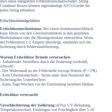
über einen integrierten Fehlerstromschutzschalter. String
Combiner Boxen können eigenständige AFCI-Geräte für
jeden String erfordern.
Erdschlussbrandgefahren
Erdschlussmechanismus
: Bei einem Isolationsdurchbruch
kann Strom von den Gleichstromleitern in den geerdeten
Modulrahmen oder die Montagestruktur entweichen. Wenn
der Fehlerstrom 1-2 Ampere übersteigt, entzündet sich die
Isolierung durch Widerstandsheizung.
Warum Erdschlüsse Brände verursachen
:
- Anhaltender Stromfluss durch die Isolierung (verkohlt,
schwelt)
- Der Widerstand an der Fehlerstelle erzeugt Wärme (P = I²R)
- Kein Überstromschutz - Strom unter dem Nennwert der
Sicherung/des Unterbrechers
- Kann Tage/Wochen vor der Entzündung bestehen bleiben
Erdschluss verursacht
:
Verschlechterung der Isolierung
(45%): UV-Belastung,
Temperaturwechsel, Eindringen von Feuchtigkeit über 5-10