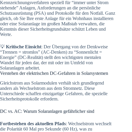
Kennzeichnungsverfahren speziell für “immer unter Strom
stehende” Anlagen, Anforderungen an die persönliche
Schutzausrüstung (PSA) und Protokolle für den Notfall. Ganz
gleich, ob Sie Ihre erste Anlage für ein Wohnhaus installieren
oder eine Solaranlage im großen Maßstab verwalten, die
Kenntnis dieser Sicherheitsgrundsätze schützt Leben und
Werte.
💡
Kritische Einsicht
: Der Übergang von der Denkweise
“Trennen = stromlos” (AC-Denken) zu “Sonnenlicht =
Energie” (DC-Realität) stellt den wichtigsten mentalen
Wandel für jeden dar, der mit oder im Umfeld von
Solaranlagen arbeitet.
Verstehen der elektrischen DC-Gefahren in Solarsystemen
Gleichstrom aus Solarmodulen verhält sich grundlegend
anders als Wechselstrom aus dem Stromnetz. Diese
Unterschiede schaffen einzigartige Gefahren, die spezielle
Sicherheitsprotokolle erfordern.
DC vs. AC: Warum Solaranlagen gefährlicher sind
Fortbestehen des aktuellen Pfads
: Wechselstrom wechselt
die Polarität 60 Mal pro Sekunde (60 Hz), was zu