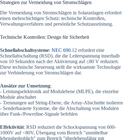
Strategien zur Vermeidung von Stromschlägen
Die Vermeidung von Stromschlägen in Solaranlagen erfordert
einen mehrschichtigen Schutz: technische Kontrollen,
Verwaltungsverfahren und persönliche Schutzausrüstung.
Technische Kontrollen: Design für Sicherheit
Schnellabschaltsysteme
:
NEC 690
.12 erfordert eine
Schnellabschaltung (RSD), die die Leiterspannung innerhalb
von 10 Sekunden nach der Aktivierung auf ≤80 V reduziert.
Diese technische Steuerung stellt die wirksamste Technologie
zur Verhinderung von Stromschlägen dar.
Ansätze zur Umsetzung
:
- Leistungselektronik auf Modulebene (MLPE), die einzelne
Module abschaltet
- Trennungen auf String-Ebene, die Array-Abschnitte isolieren
- Senderbasierte Systeme, die die Abschaltung von Modulen
über Funk-/Powerline-Signale befehlen
Effektivität
: RSD reduziert die Schockspannung von 600-
1000V auf <80V, Übergang vom Bereich "unmittelbar
lebensbedrohlich" zum Bereich "überlebensfähig mit