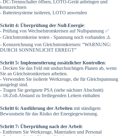
- DC-Trennschalter öffnen, LOTO-Gerät anbringen und
kennzeichnen
- Batteriesysteme isolieren, LOTO anwenden
Schritt 4: Überprüfung der Null-Energie
:
- Prüfung von Wechselstromkreisen auf Nullspannung ✅
- Gleichstromkreise testen - Spannung noch vorhanden ⚠️
- Kennzeichnung von Gleichstromkreisen: “WARNUNG:
DURCH SONNENLICHT ERREGT”
Schritt 5: Implementierung zusätzlicher Kontrollen
:
- Decken Sie das Feld mit undurchsichtigen Planen ab, wenn
Sie an Gleichstromkreisen arbeiten.
- Verwenden Sie isolierte Werkzeuge, die für Gleichspannung
ausgelegt sind.
- Tragen Sie geeignete PSA (siehe nächster Abschnitt)
- 18-Zoll-Abstand zu freiliegenden Leitern einhalten
Schritt 6: Ausführung der Arbeiten
mit ständigem
Bewusstsein für das Risiko der Energiegewinnung.
Schritt 7: Überprüfung nach der Arbeit
:
- Entfernen Sie Werkzeuge, Materialien und Personal