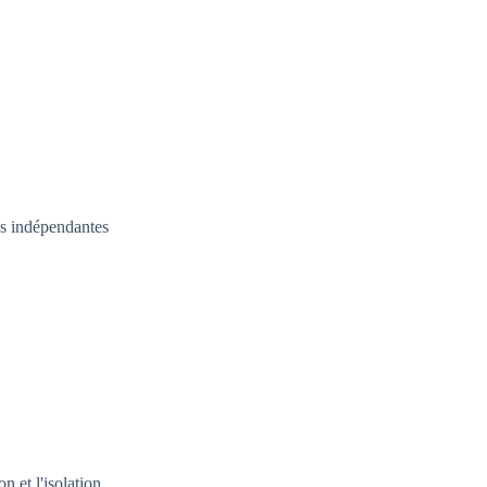
s indépendantes
 et l'isolation.