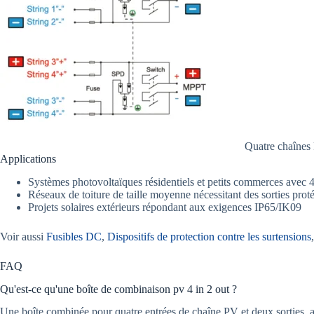
Quatre chaînes
Applications
Systèmes photovoltaïques résidentiels et petits commerces avec 
Réseaux de toiture de taille moyenne nécessitant des sorties pro
Projets solaires extérieurs répondant aux exigences IP65/IK09
Voir aussi
Fusibles DC
,
Dispositifs de protection contre les surtensions
FAQ
Qu'est-ce qu'une boîte de combinaison pv 4 in 2 out ?
Une boîte combinée pour quatre entrées de chaîne PV et deux sorties, ave