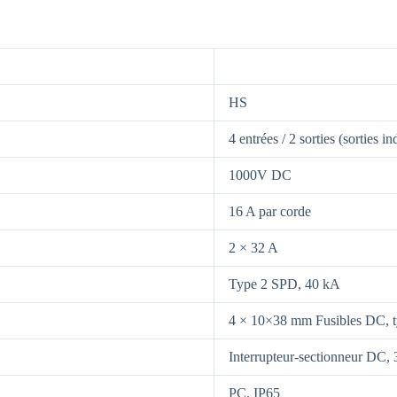
HS
4 entrées / 2 sorties (sorties 
1000V DC
16 A par corde
2 × 32 A
Type 2 SPD, 40 kA
4 × 10×38 mm Fusibles DC, t
Interrupteur-sectionneur DC,
PC, IP65