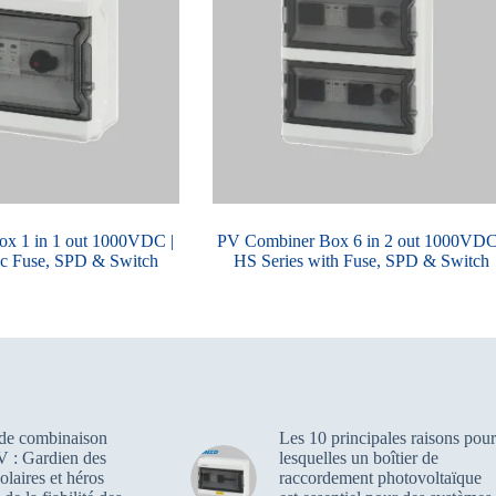
x 1 in 1 out 1000VDC |
PV Combiner Box 6 in 2 out 1000VDC
ec Fuse, SPD & Switch
HS Series with Fuse, SPD & Switch
 de combinaison
Les 10 principales raisons pour
V : Gardien des
lesquelles un boîtier de
olaires et héros
raccordement photovoltaïque