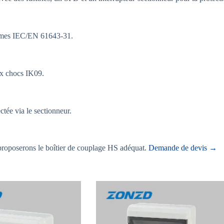
normes IEC/EN 61643-31.
aux chocs IK09.
tée via le sectionneur.
 proposerons le boîtier de couplage HS adéquat.
Demande de devis →