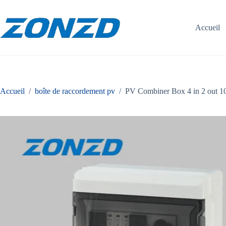
Skip
to
content
Accueil
Accueil
/
boîte de raccordement pv
/
PV Combiner Box 4 in 2 out 1