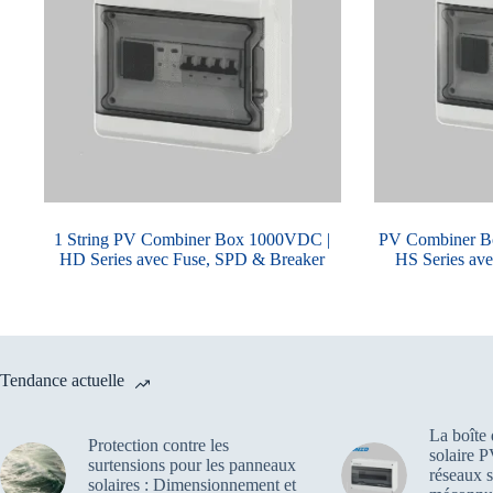
1 String PV Combiner Box 1000VDC |
PV Combiner Bo
HD Series avec Fuse, SPD & Breaker
HS Series av
Tendance actuelle
La boîte
Protection contre les
solaire P
surtensions pour les panneaux
réseaux s
solaires : Dimensionnement et