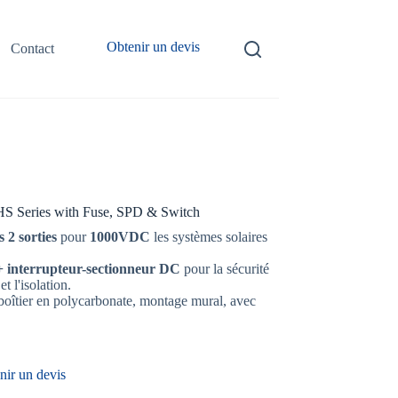
Obtenir un devis
Contact
S Series with Fuse, SPD & Switch
 2 sorties
pour
1000VDC
les systèmes solaires
+ interrupteur-sectionneur DC
pour la sécurité
t l'isolation.
oîtier en polycarbonate, montage mural, avec
nir un devis