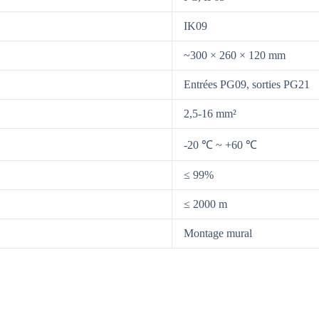
IK09
~300 × 260 × 120 mm
Entrées PG09, sorties PG21
2,5-16 mm²
-20 ℃ ~ +60 ℃
≤ 99%
≤ 2000 m
Montage mural