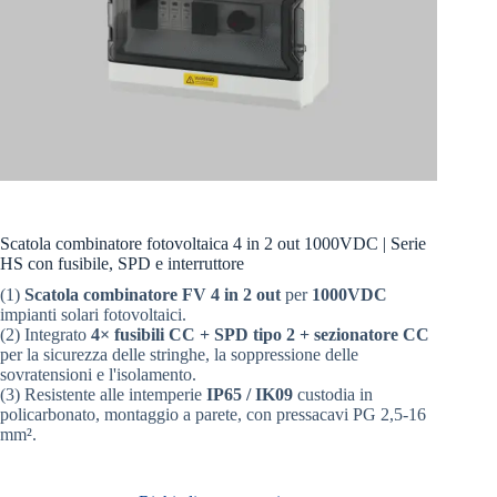
Scatola combinatore fotovoltaica 4 in 2 out 1000VDC | Serie
HS con fusibile, SPD e interruttore
(1)
Scatola combinatore FV 4 in 2 out
per
1000VDC
impianti solari fotovoltaici.
(2) Integrato
4× fusibili CC + SPD tipo 2 + sezionatore CC
per la sicurezza delle stringhe, la soppressione delle
sovratensioni e l'isolamento.
(3) Resistente alle intemperie
IP65 / IK09
custodia in
policarbonato, montaggio a parete, con pressacavi PG 2,5-16
mm².