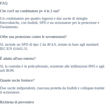
FAQ
Che cos'è un combinatore pv 4 in 2 out?
Un combinatore per quattro ingressi e due uscite di stringhe
fotovoltaiche, con fusibili, SPD e un sezionatore per la protezione e
l'isolamento.
Offre una protezione contro le sovratensioni?
Sì, include un SPD di tipo 2 da 40 kA, testato in base agli standard
IEC/EN 61643-31.
È adatto all'uso esterno?
Sì, la custodia è in policarbonato, resistente alle infiltrazioni IP65 e agli
urti IK09.
Quante uscite fornisce?
Due uscite indipendenti, ciascuna protetta da fusibili e collegata tramite
il sezionatore.
Richiesta di preventivo