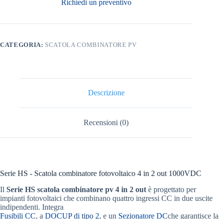
Richiedi un preventivo
CATEGORIA:
SCATOLA COMBINATORE PV
Descrizione
Recensioni (0)
Serie HS - Scatola combinatore fotovoltaico 4 in 2 out 1000VDC
Il
Serie HS
scatola combinatore pv 4 in 2 out
è progettato per
impianti fotovoltaici che combinano quattro ingressi CC in due uscite
indipendenti. Integra
Fusibili CC
, a
DOCUP di tipo 2
, e un
Sezionatore DC
che garantisce la