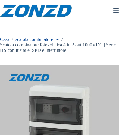
Vai
al
contenuto
Casa
/
scatola combinatore pv
/
Scatola combinatore fotovoltaica 4 in 2 out 1000VDC | Serie
HS con fusibile, SPD e interruttore