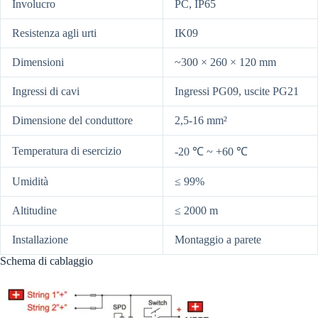
Involucro
PC, IP65
Resistenza agli urti
IK09
Dimensioni
~300 × 260 × 120 mm
Ingressi di cavi
Ingressi PG09, uscite PG21
Dimensione del conduttore
2,5-16 mm²
Temperatura di esercizio
-20 ℃ ~ +60 ℃
Umidità
≤ 99%
Altitudine
≤ 2000 m
Installazione
Montaggio a parete
Schema di cablaggio