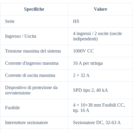
Specifiche
Valore
Serie
HS
4 ingressi / 2 uscite (uscite
Ingresso / Uscita
indipendenti)
Tensione massima del sistema
1000V CC
Corrente d'ingresso massima
16 A per stringa
Corrente di uscita massima
2 × 32 A
Dispositivo di protezione da
SPD tipo 2, 40 kA
sovratensione
4 × 10×38 mm Fusibili CC,
Fusibile
tip. 16 A
Interruttore sezionatore
Sezionatore DC, 32-63 A