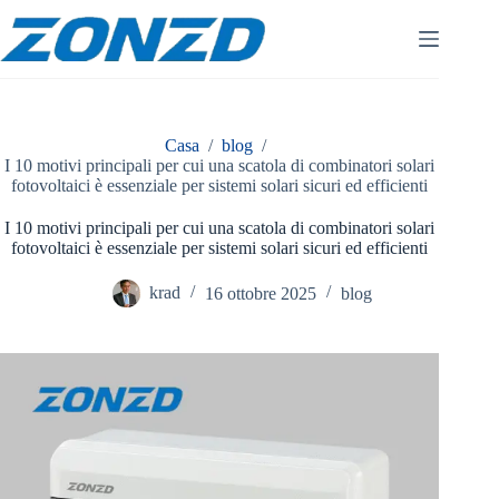
Vai
al
contenuto
Casa
/
blog
/
I 10 motivi principali per cui una scatola di combinatori solari
fotovoltaici è essenziale per sistemi solari sicuri ed efficienti
I 10 motivi principali per cui una scatola di combinatori solari
fotovoltaici è essenziale per sistemi solari sicuri ed efficienti
krad
16 ottobre 2025
blog