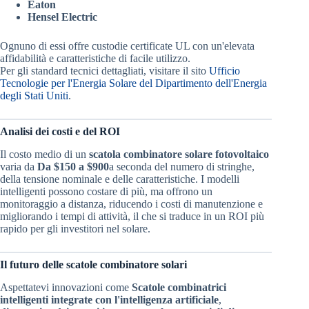
Eaton
Hensel Electric
Ognuno di essi offre custodie certificate UL con un'elevata
affidabilità e caratteristiche di facile utilizzo.
Per gli standard tecnici dettagliati, visitare il sito
Ufficio
Tecnologie per l'Energia Solare del Dipartimento dell'Energia
degli Stati Uniti
.
Analisi dei costi e del ROI
Il costo medio di un
scatola combinatore solare fotovoltaico
varia da
Da $150 a $900
a seconda del numero di stringhe,
della tensione nominale e delle caratteristiche. I modelli
intelligenti possono costare di più, ma offrono un
monitoraggio a distanza, riducendo i costi di manutenzione e
migliorando i tempi di attività, il che si traduce in un ROI più
rapido per gli investitori nel solare.
Il futuro delle scatole combinatore solari
Aspettatevi innovazioni come
Scatole combinatrici
intelligenti integrate con l'intelligenza artificiale
,