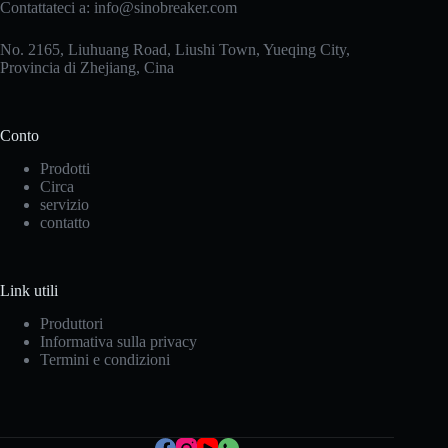
Contattateci a:
info@sinobreaker.com
No. 2165, Liuhuang Road, Liushi Town, Yueqing City,
Provincia di Zhejiang, Cina
Conto
Prodotti
Circa
servizio
contatto
Korean
Link utili
Japanese
Produttori
Informativa sulla privacy
Spanish
Termini e condizioni
German
French