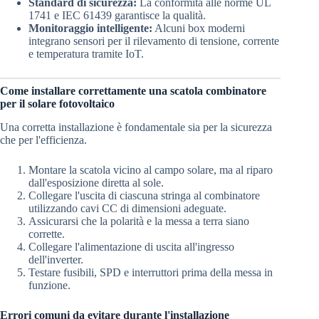
Standard di sicurezza:
La conformità alle norme UL
1741 e IEC 61439 garantisce la qualità.
Monitoraggio intelligente:
Alcuni box moderni
integrano sensori per il rilevamento di tensione, corrente
e temperatura tramite IoT.
Come installare correttamente una scatola combinatore
per il solare fotovoltaico
Una corretta installazione è fondamentale sia per la sicurezza
che per l'efficienza.
Montare la scatola vicino al campo solare, ma al riparo
dall'esposizione diretta al sole.
Collegare l'uscita di ciascuna stringa al combinatore
utilizzando cavi CC di dimensioni adeguate.
Assicurarsi che la polarità e la messa a terra siano
corrette.
Collegare l'alimentazione di uscita all'ingresso
dell'inverter.
Testare fusibili, SPD e interruttori prima della messa in
funzione.
Errori comuni da evitare durante l'installazione