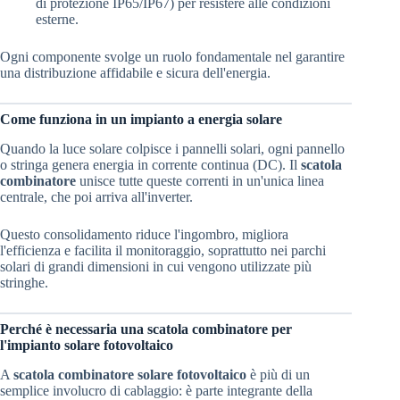
di protezione IP65/IP67) per resistere alle condizioni
esterne.
Ogni componente svolge un ruolo fondamentale nel garantire
una distribuzione affidabile e sicura dell'energia.
Come funziona in un impianto a energia solare
Quando la luce solare colpisce i pannelli solari, ogni pannello
o stringa genera energia in corrente continua (DC). Il
scatola
combinatore
unisce tutte queste correnti in un'unica linea
centrale, che poi arriva all'inverter.
Questo consolidamento riduce l'ingombro, migliora
l'efficienza e facilita il monitoraggio, soprattutto nei parchi
solari di grandi dimensioni in cui vengono utilizzate più
stringhe.
Perché è necessaria una scatola combinatore per
l'impianto solare fotovoltaico
A
scatola combinatore solare fotovoltaico
è più di un
semplice involucro di cablaggio: è parte integrante della