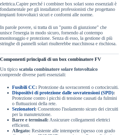
elettrica.Capire perché i combiner box solari sono essenziali è
fondamentale per gli installatori professionisti che progettano
impianti fotovoltaici sicuri e conformi alle norme.
In parole povere, si tratta di un "punto di giunzione" che
unisce l'energia in modo sicuro, fornendo al contempo
monitoraggio e protezione. Senza di esso, la gestione di più
stringhe di pannelli solari risulterebbe macchinosa e rischiosa.
Componenti principali di un box combinatore FV
Un tipico
scatola combinatore solare fotovoltaico
comprende diverse parti essenziali:
Fusibili CC
:
Protezione da sovracorrenti o cortocircuiti.
Dispositivi di protezione dalle sovratensioni (SPD)
:
Protezione contro i picchi di tensione causati da fulmini
o fluttuazioni della rete.
Sezionatori
:
Consentono l'isolamento sicuro dei circuiti
per la manutenzione.
Barre e terminali:
Assicurare collegamenti elettrici
efficienti.
Allegato:
Resistente alle intemperie (spesso con grado