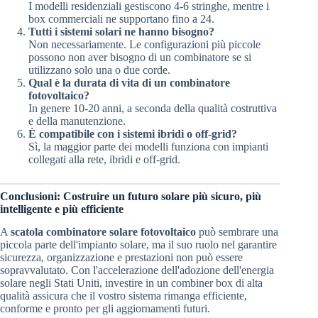
I modelli residenziali gestiscono 4-6 stringhe, mentre i
box commerciali ne supportano fino a 24.
Tutti i sistemi solari ne hanno bisogno?
Non necessariamente. Le configurazioni più piccole
possono non aver bisogno di un combinatore se si
utilizzano solo una o due corde.
Qual è la durata di vita di un combinatore
fotovoltaico?
In genere 10-20 anni, a seconda della qualità costruttiva
e della manutenzione.
È compatibile con i sistemi ibridi o off-grid?
Sì, la maggior parte dei modelli funziona con impianti
collegati alla rete, ibridi e off-grid.
Conclusioni: Costruire un futuro solare più sicuro, più
intelligente e più efficiente
A
scatola combinatore solare fotovoltaico
può sembrare una
piccola parte dell'impianto solare, ma il suo ruolo nel garantire
sicurezza, organizzazione e prestazioni non può essere
sopravvalutato. Con l'accelerazione dell'adozione dell'energia
solare negli Stati Uniti, investire in un combiner box di alta
qualità assicura che il vostro sistema rimanga efficiente,
conforme e pronto per gli aggiornamenti futuri.