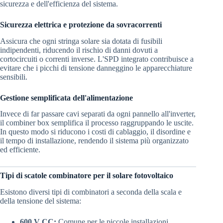
sicurezza e dell'efficienza del sistema.
Sicurezza elettrica e protezione da sovracorrenti
Assicura che ogni stringa solare sia dotata di fusibili
indipendenti, riducendo il rischio di danni dovuti a
cortocircuiti o correnti inverse. L'SPD integrato contribuisce a
evitare che i picchi di tensione danneggino le apparecchiature
sensibili.
Gestione semplificata dell'alimentazione
Invece di far passare cavi separati da ogni pannello all'inverter,
il combiner box semplifica il processo raggruppando le uscite.
In questo modo si riducono i costi di cablaggio, il disordine e
il tempo di installazione, rendendo il sistema più organizzato
ed efficiente.
Tipi di scatole combinatore per il solare fotovoltaico
Esistono diversi tipi di combinatori a seconda della scala e
della tensione del sistema:
600 V CC:
Comune per le piccole installazioni