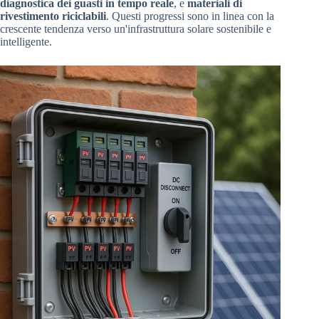
diagnostica dei guasti in tempo reale
, e
materiali di
rivestimento riciclabili
. Questi progressi sono in linea con la
crescente tendenza verso un'infrastruttura solare sostenibile e
intelligente.