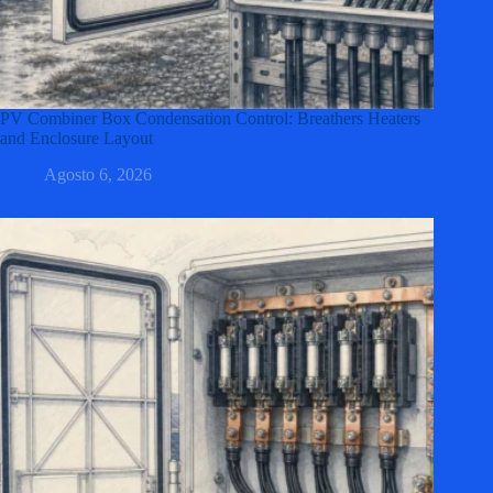
PV Combiner Box Condensation Control: Breathers Heaters
and Enclosure Layout
Agosto 6, 2026