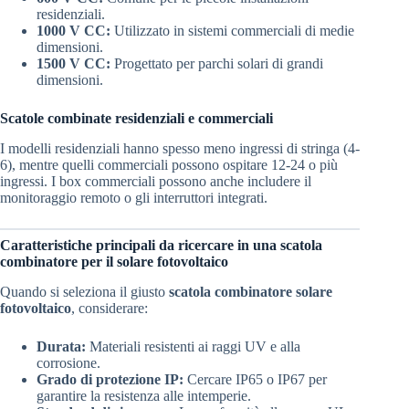
residenziali.
1000 V CC:
Utilizzato in sistemi commerciali di medie
dimensioni.
1500 V CC:
Progettato per parchi solari di grandi
dimensioni.
Scatole combinate residenziali e commerciali
I modelli residenziali hanno spesso meno ingressi di stringa (4-
6), mentre quelli commerciali possono ospitare 12-24 o più
ingressi. I box commerciali possono anche includere il
monitoraggio remoto o gli interruttori integrati.
Caratteristiche principali da ricercare in una scatola
combinatore per il solare fotovoltaico
Quando si seleziona il giusto
scatola combinatore solare
fotovoltaico
, considerare:
Durata:
Materiali resistenti ai raggi UV e alla
corrosione.
Grado di protezione IP:
Cercare IP65 o IP67 per
garantire la resistenza alle intemperie.