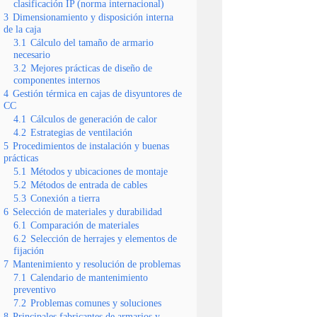
clasificación IP (norma internacional)
3
Dimensionamiento y disposición interna
de la caja
3.1
Cálculo del tamaño de armario
necesario
3.2
Mejores prácticas de diseño de
componentes internos
4
Gestión térmica en cajas de disyuntores de
CC
4.1
Cálculos de generación de calor
4.2
Estrategias de ventilación
5
Procedimientos de instalación y buenas
prácticas
5.1
Métodos y ubicaciones de montaje
5.2
Métodos de entrada de cables
5.3
Conexión a tierra
6
Selección de materiales y durabilidad
6.1
Comparación de materiales
6.2
Selección de herrajes y elementos de
fijación
7
Mantenimiento y resolución de problemas
7.1
Calendario de mantenimiento
preventivo
7.2
Problemas comunes y soluciones
8
Principales fabricantes de armarios y