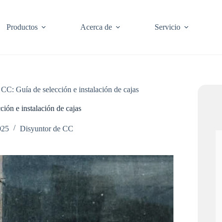
Productos
Acerca de
Servicio
 CC: Guía de selección e instalación de cajas
ión e instalación de cajas
025
Disyuntor de CC