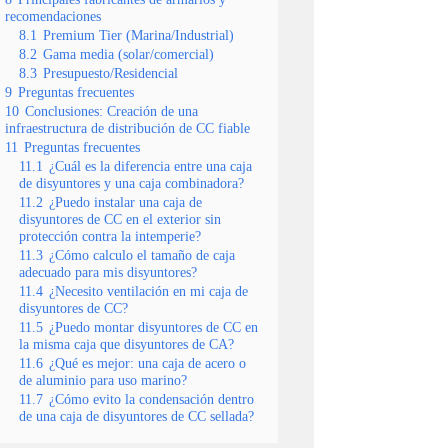
recomendaciones
8.1
Premium Tier (Marina/Industrial)
8.2
Gama media (solar/comercial)
8.3
Presupuesto/Residencial
9
Preguntas frecuentes
10
Conclusiones: Creación de una
infraestructura de distribución de CC fiable
11
Preguntas frecuentes
11.1
¿Cuál es la diferencia entre una caja
de disyuntores y una caja combinadora?
11.2
¿Puedo instalar una caja de
disyuntores de CC en el exterior sin
protección contra la intemperie?
11.3
¿Cómo calculo el tamaño de caja
adecuado para mis disyuntores?
11.4
¿Necesito ventilación en mi caja de
disyuntores de CC?
11.5
¿Puedo montar disyuntores de CC en
la misma caja que disyuntores de CA?
11.6
¿Qué es mejor: una caja de acero o
de aluminio para uso marino?
11.7
¿Cómo evito la condensación dentro
de una caja de disyuntores de CC sellada?