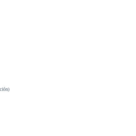
ción)