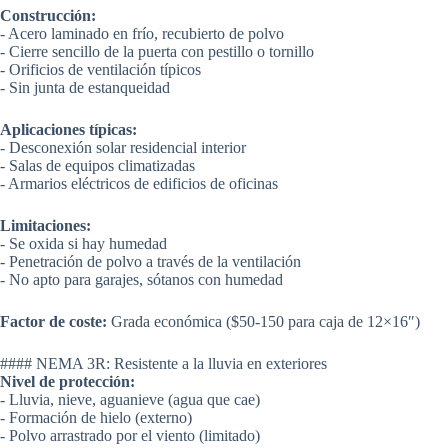
Construcción:
- Acero laminado en frío, recubierto de polvo
- Cierre sencillo de la puerta con pestillo o tornillo
- Orificios de ventilación típicos
- Sin junta de estanqueidad
Aplicaciones típicas:
- Desconexión solar residencial interior
- Salas de equipos climatizadas
- Armarios eléctricos de edificios de oficinas
Limitaciones:
- Se oxida si hay humedad
- Penetración de polvo a través de la ventilación
- No apto para garajes, sótanos con humedad
Factor de coste:
Grada económica ($50-150 para caja de 12×16″)
#### NEMA 3R: Resistente a la lluvia en exteriores
Nivel de protección:
- Lluvia, nieve, aguanieve (agua que cae)
- Formación de hielo (externo)
- Polvo arrastrado por el viento (limitado)