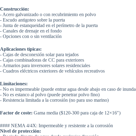
Construcción:
- Acero galvanizado o con recubrimiento en polvo
- Escudo antigoteo sobre la puerta
- Junta de estanqueidad en el perímetro de la puerta
- Canales de drenaje en el fondo
- Opciones con o sin ventilación
Aplicaciones típicas:
- Cajas de desconexión solar para tejados
- Cajas combinadoras de CC para exteriores
- Armarios para inversores solares residenciales
- Cuadros eléctricos exteriores de vehículos recreativos
Limitaciones:
- No es impermeable (puede entrar agua desde abajo en caso de inunda
- No es estanco al polvo (puede penetrar polvo fino)
- Resistencia limitada a la corrosión (no para uso marino)
Factor de coste:
Gama media ($120-300 para caja de 12×16″)
#### NEMA 4/4X: Impermeable y resistente a la corrosión
Nivel de protección: