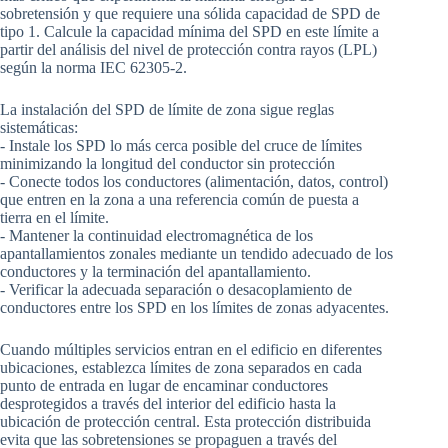
sobretensión y que requiere una sólida capacidad de SPD de
tipo 1. Calcule la capacidad mínima del SPD en este límite a
partir del análisis del nivel de protección contra rayos (LPL)
según la norma IEC 62305-2.
La instalación del SPD de límite de zona sigue reglas
sistemáticas:
- Instale los SPD lo más cerca posible del cruce de límites
minimizando la longitud del conductor sin protección
- Conecte todos los conductores (alimentación, datos, control)
que entren en la zona a una referencia común de puesta a
tierra en el límite.
- Mantener la continuidad electromagnética de los
apantallamientos zonales mediante un tendido adecuado de los
conductores y la terminación del apantallamiento.
- Verificar la adecuada separación o desacoplamiento de
conductores entre los SPD en los límites de zonas adyacentes.
Cuando múltiples servicios entran en el edificio en diferentes
ubicaciones, establezca límites de zona separados en cada
punto de entrada en lugar de encaminar conductores
desprotegidos a través del interior del edificio hasta la
ubicación de protección central. Esta protección distribuida
evita que las sobretensiones se propaguen a través del