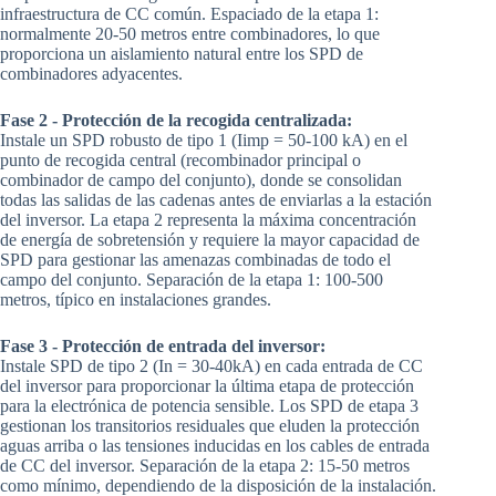
infraestructura de CC común. Espaciado de la etapa 1:
normalmente 20-50 metros entre combinadores, lo que
proporciona un aislamiento natural entre los SPD de
combinadores adyacentes.
Fase 2 - Protección de la recogida centralizada:
Instale un SPD robusto de tipo 1 (Iimp = 50-100 kA) en el
punto de recogida central (recombinador principal o
combinador de campo del conjunto), donde se consolidan
todas las salidas de las cadenas antes de enviarlas a la estación
del inversor. La etapa 2 representa la máxima concentración
de energía de sobretensión y requiere la mayor capacidad de
SPD para gestionar las amenazas combinadas de todo el
campo del conjunto. Separación de la etapa 1: 100-500
metros, típico en instalaciones grandes.
Fase 3 - Protección de entrada del inversor:
Instale SPD de tipo 2 (In = 30-40kA) en cada entrada de CC
del inversor para proporcionar la última etapa de protección
para la electrónica de potencia sensible. Los SPD de etapa 3
gestionan los transitorios residuales que eluden la protección
aguas arriba o las tensiones inducidas en los cables de entrada
de CC del inversor. Separación de la etapa 2: 15-50 metros
como mínimo, dependiendo de la disposición de la instalación.