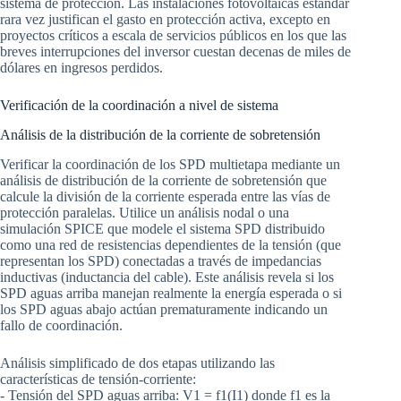
sistema de protección. Las instalaciones fotovoltaicas estándar
rara vez justifican el gasto en protección activa, excepto en
proyectos críticos a escala de servicios públicos en los que las
breves interrupciones del inversor cuestan decenas de miles de
dólares en ingresos perdidos.
Verificación de la coordinación a nivel de sistema
Análisis de la distribución de la corriente de sobretensión
Verificar la coordinación de los SPD multietapa mediante un
análisis de distribución de la corriente de sobretensión que
calcule la división de la corriente esperada entre las vías de
protección paralelas. Utilice un análisis nodal o una
simulación SPICE que modele el sistema SPD distribuido
como una red de resistencias dependientes de la tensión (que
representan los SPD) conectadas a través de impedancias
inductivas (inductancia del cable). Este análisis revela si los
SPD aguas arriba manejan realmente la energía esperada o si
los SPD aguas abajo actúan prematuramente indicando un
fallo de coordinación.
Análisis simplificado de dos etapas utilizando las
características de tensión-corriente:
- Tensión del SPD aguas arriba: V1 = f1(I1) donde f1 es la