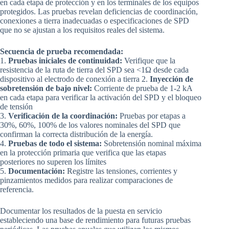
en cada etapa de protección y en los terminales de los equipos
protegidos. Las pruebas revelan deficiencias de coordinación,
conexiones a tierra inadecuadas o especificaciones de SPD
que no se ajustan a los requisitos reales del sistema.
Secuencia de prueba recomendada:
1.
Pruebas iniciales de continuidad:
Verifique que la
resistencia de la ruta de tierra del SPD sea <1Ω desde cada
dispositivo al electrodo de conexión a tierra 2.
Inyección de
sobretensión de bajo nivel:
Corriente de prueba de 1-2 kA
en cada etapa para verificar la activación del SPD y el bloqueo
de tensión
3.
Verificación de la coordinación:
Pruebas por etapas a
30%, 60%, 100% de los valores nominales del SPD que
confirman la correcta distribución de la energía.
4.
Pruebas de todo el sistema:
Sobretensión nominal máxima
en la protección primaria que verifica que las etapas
posteriores no superen los límites
5.
Documentación:
Registre las tensiones, corrientes y
pinzamientos medidos para realizar comparaciones de
referencia.
Documentar los resultados de la puesta en servicio
estableciendo una base de rendimiento para futuras pruebas