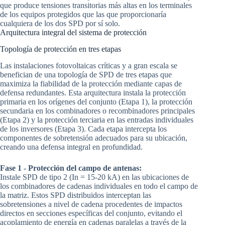
que produce tensiones transitorias más altas en los terminales
de los equipos protegidos que las que proporcionaría
cualquiera de los dos SPD por sí solo.
Arquitectura integral del sistema de protección
Topología de protección en tres etapas
Las instalaciones fotovoltaicas críticas y a gran escala se
benefician de una topología de SPD de tres etapas que
maximiza la fiabilidad de la protección mediante capas de
defensa redundantes. Esta arquitectura instala la protección
primaria en los orígenes del conjunto (Etapa 1), la protección
secundaria en los combinadores o recombinadores principales
(Etapa 2) y la protección terciaria en las entradas individuales
de los inversores (Etapa 3). Cada etapa intercepta los
componentes de sobretensión adecuados para su ubicación,
creando una defensa integral en profundidad.
Fase 1 - Protección del campo de antenas:
Instale SPD de tipo 2 (In = 15-20 kA) en las ubicaciones de
los combinadores de cadenas individuales en todo el campo de
la matriz. Estos SPD distribuidos interceptan las
sobretensiones a nivel de cadena procedentes de impactos
directos en secciones específicas del conjunto, evitando el
acoplamiento de energía en cadenas paralelas a través de la