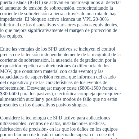
puerta aislada (IGBT) se activan en microsegundos al detectar
el aumento de tensión de sobretensión, cortocircuitando la
corriente de sobretensión a tierra a través de una ruta de baja
impedancia. El bloqueo activo alcanza un VPL 20-30%
inferior al de los dispositivos varistores pasivos equivalentes,
lo que mejora significativamente el margen de protección de
los equipos.
Entre las ventajas de los SPD activos se incluyen el control
preciso de la tensión independientemente de la magnitud de la
corriente de sobretensión, la ausencia de degradación por la
exposición repetida a sobretensiones (a diferencia de los
MOV, que consumen material con cada evento) y las
capacidades de supervisión remota que informan del estado
del dispositivo y de las características de los eventos de
sobretensión. Desventajas: mayor coste ($800-1500 frente a
$300-600 para los pasivos), electrónica compleja que requiere
alimentación auxiliar y posibles modos de fallo que no están
presentes en los dispositivos pasivos simples.
Considere la tecnología de SPD activo para aplicaciones
ultrasensibles -centros de datos, instalaciones médicas,
fabricación de precisión- en las que los daños en los equipos
por un bloqueo de tensión inadecuado superan el coste del