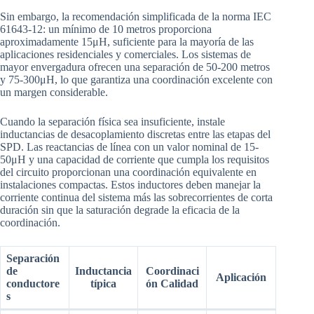
Sin embargo, la recomendación simplificada de la norma IEC
61643-12: un mínimo de 10 metros proporciona
aproximadamente 15μH, suficiente para la mayoría de las
aplicaciones residenciales y comerciales. Los sistemas de
mayor envergadura ofrecen una separación de 50-200 metros
y 75-300μH, lo que garantiza una coordinación excelente con
un margen considerable.
Cuando la separación física sea insuficiente, instale
inductancias de desacoplamiento discretas entre las etapas del
SPD. Las reactancias de línea con un valor nominal de 15-
50μH y una capacidad de corriente que cumpla los requisitos
del circuito proporcionan una coordinación equivalente en
instalaciones compactas. Estos inductores deben manejar la
corriente continua del sistema más las sobrecorrientes de corta
duración sin que la saturación degrade la eficacia de la
coordinación.
Separación
de
Inductancia
Coordinaci
Aplicación
conductore
típica
ón Calidad
s