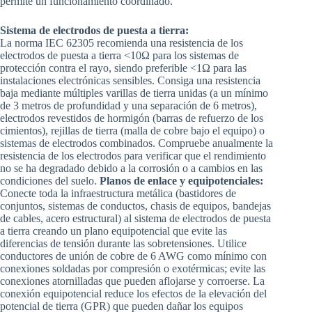
permite un funcionamiento coordinado.
Sistema de electrodos de puesta a tierra:
La norma IEC 62305 recomienda una resistencia de los
electrodos de puesta a tierra <10Ω para los sistemas de
protección contra el rayo, siendo preferible <1Ω para las
instalaciones electrónicas sensibles. Consiga una resistencia
baja mediante múltiples varillas de tierra unidas (a un mínimo
de 3 metros de profundidad y una separación de 6 metros),
electrodos revestidos de hormigón (barras de refuerzo de los
cimientos), rejillas de tierra (malla de cobre bajo el equipo) o
sistemas de electrodos combinados. Compruebe anualmente la
resistencia de los electrodos para verificar que el rendimiento
no se ha degradado debido a la corrosión o a cambios en las
condiciones del suelo.
Planos de enlace y equipotenciales:
Conecte toda la infraestructura metálica (bastidores de
conjuntos, sistemas de conductos, chasis de equipos, bandejas
de cables, acero estructural) al sistema de electrodos de puesta
a tierra creando un plano equipotencial que evite las
diferencias de tensión durante las sobretensiones. Utilice
conductores de unión de cobre de 6 AWG como mínimo con
conexiones soldadas por compresión o exotérmicas; evite las
conexiones atornilladas que pueden aflojarse y corroerse. La
conexión equipotencial reduce los efectos de la elevación del
potencial de tierra (GPR) que pueden dañar los equipos