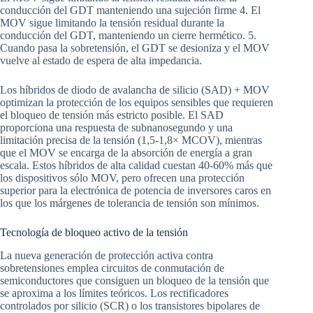
conducción del GDT manteniendo una sujeción firme 4. El
MOV sigue limitando la tensión residual durante la
conducción del GDT, manteniendo un cierre hermético. 5.
Cuando pasa la sobretensión, el GDT se desioniza y el MOV
vuelve al estado de espera de alta impedancia.
Los híbridos de diodo de avalancha de silicio (SAD) + MOV
optimizan la protección de los equipos sensibles que requieren
el bloqueo de tensión más estricto posible. El SAD
proporciona una respuesta de subnanosegundo y una
limitación precisa de la tensión (1,5-1,8× MCOV), mientras
que el MOV se encarga de la absorción de energía a gran
escala. Estos híbridos de alta calidad cuestan 40-60% más que
los dispositivos sólo MOV, pero ofrecen una protección
superior para la electrónica de potencia de inversores caros en
los que los márgenes de tolerancia de tensión son mínimos.
Tecnología de bloqueo activo de la tensión
La nueva generación de protección activa contra
sobretensiones emplea circuitos de conmutación de
semiconductores que consiguen un bloqueo de la tensión que
se aproxima a los límites teóricos. Los rectificadores
controlados por silicio (SCR) o los transistores bipolares de