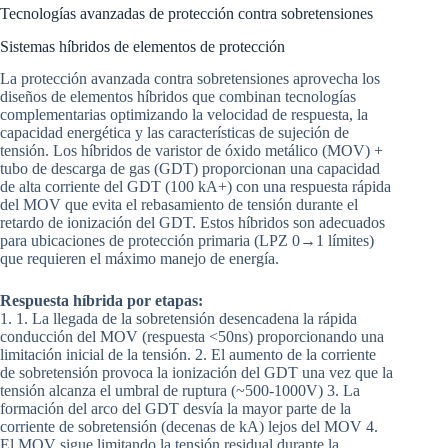
Tecnologías avanzadas de protección contra sobretensiones
Sistemas híbridos de elementos de protección
La protección avanzada contra sobretensiones aprovecha los
diseños de elementos híbridos que combinan tecnologías
complementarias optimizando la velocidad de respuesta, la
capacidad energética y las características de sujeción de
tensión. Los híbridos de varistor de óxido metálico (MOV) +
tubo de descarga de gas (GDT) proporcionan una capacidad
de alta corriente del GDT (100 kA+) con una respuesta rápida
del MOV que evita el rebasamiento de tensión durante el
retardo de ionización del GDT. Estos híbridos son adecuados
para ubicaciones de protección primaria (LPZ 0→1 límites)
que requieren el máximo manejo de energía.
Respuesta híbrida por etapas:
1. 1. La llegada de la sobretensión desencadena la rápida
conducción del MOV (respuesta <50ns) proporcionando una
limitación inicial de la tensión. 2. El aumento de la corriente
de sobretensión provoca la ionización del GDT una vez que la
tensión alcanza el umbral de ruptura (~500-1000V) 3. La
formación del arco del GDT desvía la mayor parte de la
corriente de sobretensión (decenas de kA) lejos del MOV 4.
El MOV sigue limitando la tensión residual durante la