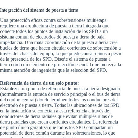
Integración del sistema de puesta a tierra
Una protección eficaz contra sobretensiones multietapa
requiere una arquitectura de puesta a tierra integrada que
conecte todos los puntos de instalación de los SPD a un
sistema común de electrodos de puesta a tierra de baja
impedancia. Una mala coordinación de la puesta a tierra crea
bucles de tierra que hacen circular corrientes de sobretensión a
través del chasis del equipo, lo que puede causar daños a pesar
de la presencia de los SPD. Diseñe el sistema de puesta a
tierra como un elemento de protección esencial que merezca la
misma atención de ingeniería que la selección del SPD.
Referencia de tierra de un solo punto:
Establezca un punto de referencia de puesta a tierra designado
(normalmente la entrada de servicio principal o el bus de tierra
del equipo central) donde terminen todos los conductores del
electrodo de puesta a tierra. Todas las ubicaciones de los SPD
en la instalación se conectan a esta referencia a través de
conductores de tierra radiales que evitan múltiples rutas de
tierra paralelas que crean corrientes circulantes. La referencia
de punto único garantiza que todos los SPD compartan un
potencial de tierra común durante las sobretensiones, lo que