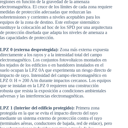
regiones en función de la gravedad de la amenaza
electromagnética. El cruce de los límites de cada zona requiere
medidas de protección adecuadas que reduzcan las
sobretensiones y corrientes a niveles aceptables para los
equipos de la zona de destino. Este enfoque sistemático
sustituye la colocación ad hoc de los SPD por una arquitectura
de protección diseñada que adapta los niveles de amenaza a
las capacidades de protección.
LPZ 0 (externa desprotegida):
Zona más externa expuesta
directamente a los rayos y a la intensidad total del campo
electromagnético. Los conjuntos fotovoltaicos montados en
los tejados de los edificios o en bastidores instalados en el
suelo ocupan la LPZ 0A que experimenta un riesgo directo de
impacto de rayo. Intensidad del campo electromagnético en
LPZ 0: H ≈ 200 A/m durante impactos cercanos. Los equipos
que se instalan en la LPZ 0 requieren una construcción
robusta que resista la exposición a condiciones ambientales
adversas y las interferencias electromagnéticas.
LPZ 1 (Interior del edificio protegido):
Primera zona
protegida en la que se evita el impacto directo del rayo
mediante un sistema externo de protección contra el rayo
(terminales aéreas, conductores de bajada, red de enlace), pero