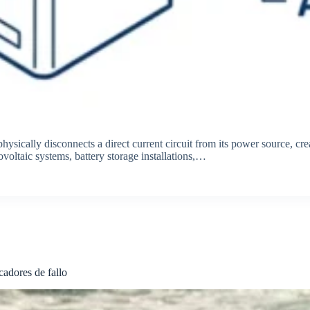
hysically disconnects a direct current circuit from its power source, crea
voltaic systems, battery storage installations,…
cadores de fallo