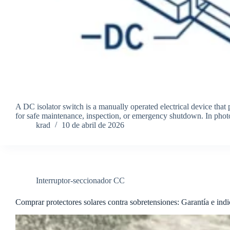
A DC isolator switch is a manually operated electrical device that p
for safe maintenance, inspection, or emergency shutdown. In photo
krad
10 de abril de 2026
Interruptor-seccionador CC
Comprar protectores solares contra sobretensiones: Garantía e indi