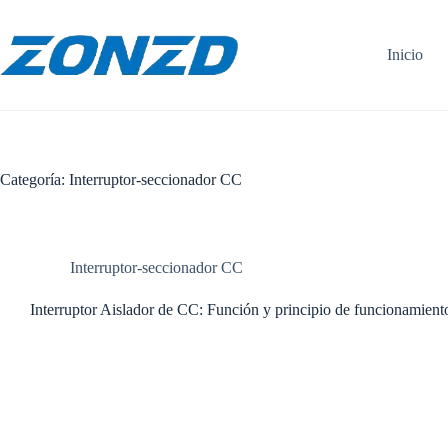
Ir
al
contenido
Inicio
Categoría:
Interruptor-seccionador CC
Interruptor-seccionador CC
Interruptor Aislador de CC: Función y principio de funcionamien