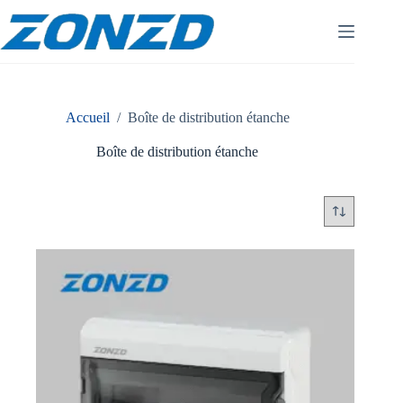
Skip
to
content
Accueil
/
Boîte de distribution étanche
Boîte de distribution étanche