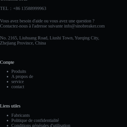
TEL：+86 13588999963
Vous avez besoin d'aide ou vous avez une question ?
Contactez-nous à l'adresse suivante
info@sinobreaker.com
No. 2165, Liuhuang Road, Liushi Town, Yueqing City,
Zhejiang Province, China
Compte
Produits
A propos de
service
contact
Korean
Liens utiles
Japanese
Fabricants
Politique de confidentialité
Italian
Conditions générales d'utilisation