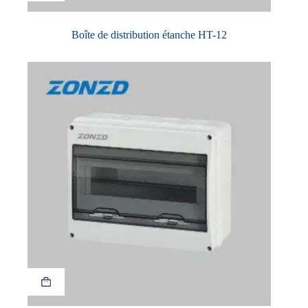
Boîte de distribution étanche HT-12