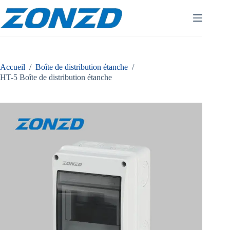
Skip
to
content
Accueil
/
Boîte de distribution étanche
/
HT-5 Boîte de distribution étanche