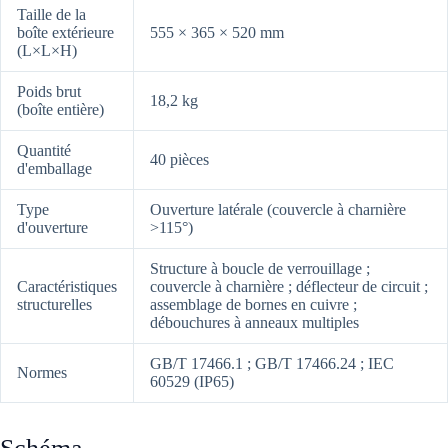
Taille de la
boîte extérieure
555 × 365 × 520 mm
(L×L×H)
Poids brut
18,2 kg
(boîte entière)
Quantité
40 pièces
d'emballage
Type
Ouverture latérale (couvercle à charnière
d'ouverture
>115°)
Structure à boucle de verrouillage ;
Caractéristiques
couvercle à charnière ; déflecteur de circuit ;
structurelles
assemblage de bornes en cuivre ;
débouchures à anneaux multiples
GB/T 17466.1 ; GB/T 17466.24 ; IEC
Normes
60529 (IP65)