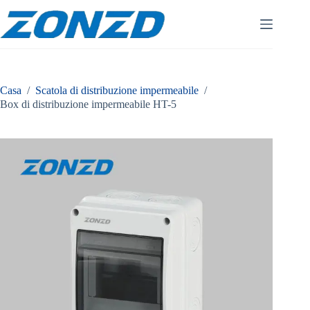
Vai
al
contenuto
Casa
/
Scatola di distribuzione impermeabile
/
Box di distribuzione impermeabile HT-5