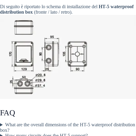
Di seguito è riportato lo schema di installazione del
HT-5 waterproof
distribution box
(fronte / lato / retro).
FAQ
What are the overall dimensions of the HT-5 waterproof distribution
box?
How many circuits does the HT-5 support?