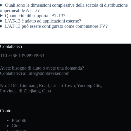
Quali sono le dimensioni complessive della scatola di distribuzione
impermeabile AT-13?
Quanti circuiti supporta l'AT-13?
L'AT-13 è adatto ad applicazioni esterne?
L'AT-13 può essere configurato come combinatore FV?
Contattateci
TEL:+86 13588999963
Avete bisogno di aiuto o avete una domanda?
Contattateci a:
info@sinobreaker.com
No. 2165, Liuhuang Road, Liushi Town, Yueqing City,
Provincia di Zhejiang, Cina
Conto
Prodotti
Circa
servizio