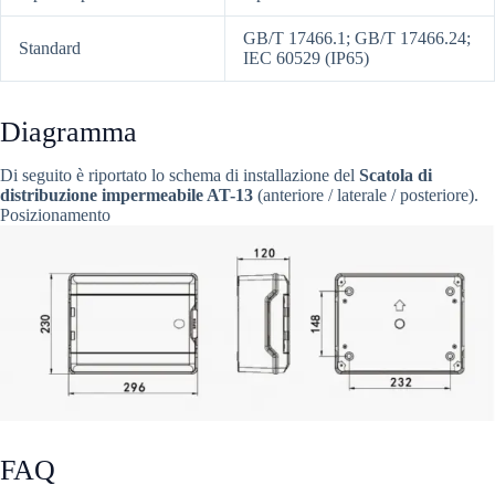
GB/T 17466.1; GB/T 17466.24;
Standard
IEC 60529 (IP65)
Diagramma
Di seguito è riportato lo schema di installazione del
Scatola di
distribuzione impermeabile AT-13
(anteriore / laterale / posteriore).
Posizionamento
FAQ