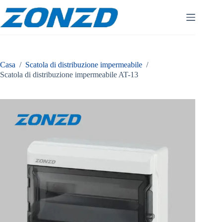
Vai
al
contenuto
Casa
/
Scatola di distribuzione impermeabile
/
Scatola di distribuzione impermeabile AT-13