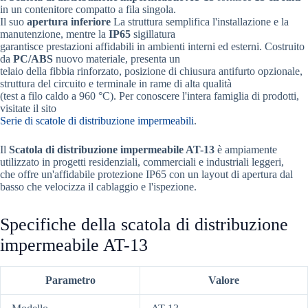
in un contenitore compatto a fila singola.
Il suo
apertura inferiore
La struttura semplifica l'installazione e la
manutenzione, mentre la
IP65
sigillatura
garantisce prestazioni affidabili in ambienti interni ed esterni. Costruito
da
PC/ABS
nuovo materiale, presenta un
telaio della fibbia rinforzato, posizione di chiusura antifurto opzionale,
struttura del circuito e terminale in rame di alta qualità
(test a filo caldo a 960 °C). Per conoscere l'intera famiglia di prodotti,
visitate il sito
Serie di scatole di distribuzione impermeabili
.
Il
Scatola di distribuzione impermeabile AT-13
è ampiamente
utilizzato in progetti residenziali, commerciali e industriali leggeri,
che offre un'affidabile protezione IP65 con un layout di apertura dal
basso che velocizza il cablaggio e l'ispezione.
Specifiche della scatola di distribuzione
impermeabile AT-13
Parametro
Valore