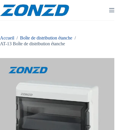
Skip
to
content
Accueil
/
Boîte de distribution étanche
/
AT-13 Boîte de distribution étanche