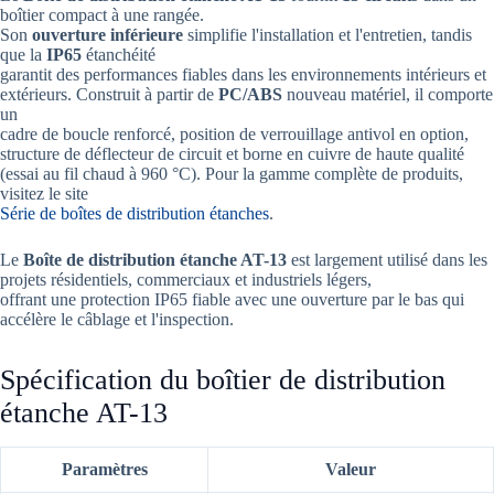
boîtier compact à une rangée.
Son
ouverture inférieure
simplifie l'installation et l'entretien, tandis
que la
IP65
étanchéité
garantit des performances fiables dans les environnements intérieurs et
extérieurs. Construit à partir de
PC/ABS
nouveau matériel, il comporte
un
cadre de boucle renforcé, position de verrouillage antivol en option,
structure de déflecteur de circuit et borne en cuivre de haute qualité
(essai au fil chaud à 960 °C). Pour la gamme complète de produits,
visitez le site
Série de boîtes de distribution étanches
.
Le
Boîte de distribution étanche AT-13
est largement utilisé dans les
projets résidentiels, commerciaux et industriels légers,
offrant une protection IP65 fiable avec une ouverture par le bas qui
accélère le câblage et l'inspection.
Spécification du boîtier de distribution
étanche AT-13
Paramètres
Valeur