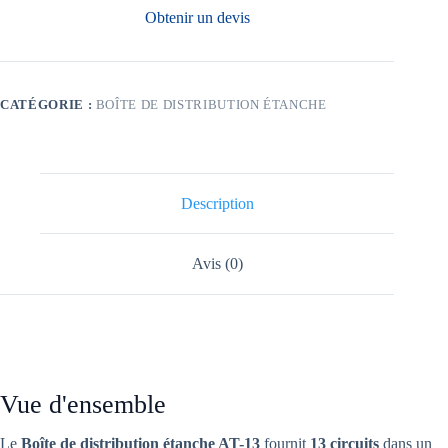
Obtenir un devis
CATÉGORIE :
BOÎTE DE DISTRIBUTION ÉTANCHE
Description
Avis (0)
Vue d'ensemble
Le
Boîte de distribution étanche AT-13
fournit
13 circuits
dans un