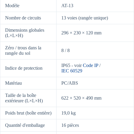
Modèle
AT-13
Nombre de circuits
13 voies (rangée unique)
Dimensions globales
296 × 230 × 120 mm
(L×L×H)
Zéro / trous dans la
8 / 8
rangée du sol
IP65 - voir
Code IP
/
Indice de protection
IEC 60529
Matériau
PC/ABS
Taille de la boîte
622 × 520 × 490 mm
extérieure (L×L×H)
Poids brut (boîte entière)
19,0 kg
Quantité d'emballage
16 pièces